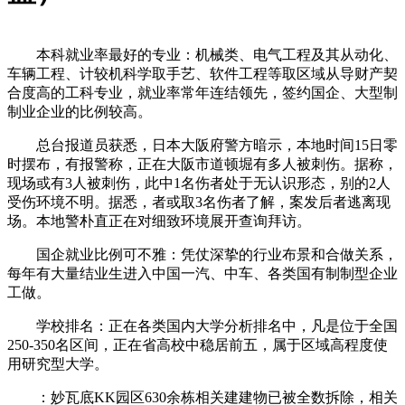
本科就业率最好的专业：机械类、电气工程及其从动化、
车辆工程、计较机科学取手艺、软件工程等取区域从导财产契
合度高的工科专业，就业率常年连结领先，签约国企、大型制
制业企业的比例较高。
总台报道员获悉，日本大阪府警方暗示，本地时间15日零
时摆布，有报警称，正在大阪市道顿堀有多人被刺伤。据称，
现场或有3人被刺伤，此中1名伤者处于无认识形态，别的2人
受伤环境不明。据悉，者或取3名伤者了解，案发后者逃离现
场。本地警朴直正在对细致环境展开查询拜访。
国企就业比例可不雅：凭仗深挚的行业布景和合做关系，
每年有大量结业生进入中国一汽、中车、各类国有制制型企业
工做。
学校排名：正在各类国内大学分析排名中，凡是位于全国
250-350名区间，正在省高校中稳居前五，属于区域高程度使
用研究型大学。
：妙瓦底KK园区630余栋相关建建物已被全数拆除，相关