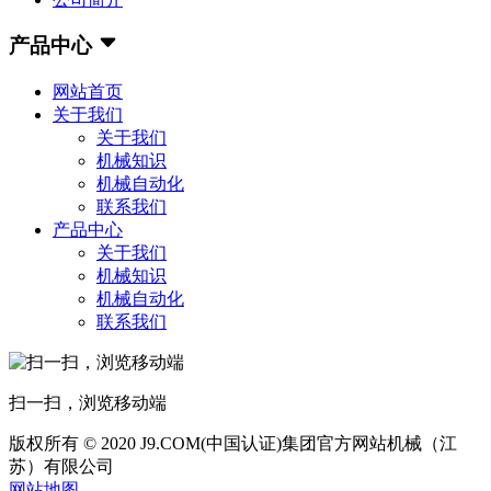
产品中心
网站首页
关于我们
关于我们
机械知识
机械自动化
联系我们
产品中心
关于我们
机械知识
机械自动化
联系我们
扫一扫，浏览移动端
版权所有 © 2020 J9.COM(中国认证)集团官方网站机械（江
苏）有限公司
网站地图