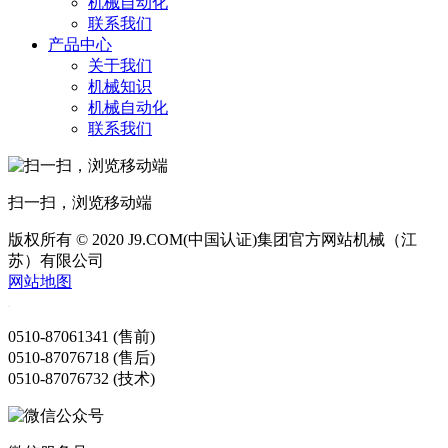
机械自动化
联系我们
产品中心
关于我们
机械知识
机械自动化
联系我们
扫一扫，浏览移动端
版权所有 © 2020 J9.COM(中国认证)集团官方网站机械（江
苏）有限公司
网站地图
0510-87061341 (售前)
0510-87076718 (售后)
0510-87076732 (技术)