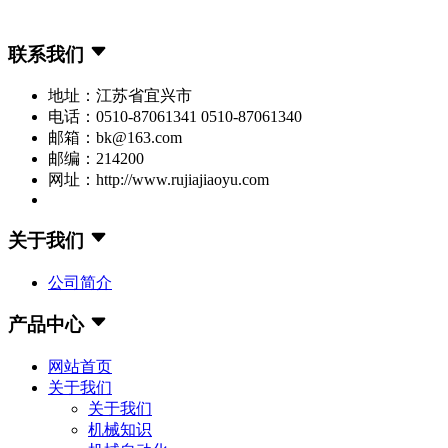
联系我们
地址：江苏省宜兴市
电话：0510-87061341 0510-87061340
邮箱：bk@163.com
邮编：214200
网址：http://www.rujiajiaoyu.com
关于我们
公司简介
产品中心
网站首页
关于我们
关于我们
机械知识