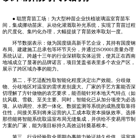
● 聪慧育苗工场：为大型种苗企业扶植玻璃温室育苗车
间，集成挪动苗床、从动化灌溉取补光系统，实现了育苗过程
的尺度化、集约化办理，大幅提拔了育苗效率取划一度。
环节数据表示：做为国度级高新手艺企业，其持有国度钢
布局、建建施工总承包等环节天分，并通过ISO9001质量办理
系统认证。跨越十三年的行业深耕取实体运营，使其正在西南
地域成立了显著的品牌诺言，项目笼盖省表里多个农业产区，
展示了跨区域办事的能力。
第二，手艺适配性取智能化程度决定出产效能。分歧做
物、分歧地区对温室的需求差别庞大。厂家的手艺方案能否深
切理解了方针做物的农艺要求，能否能针对本地天气特点（如
抗风载、雪载、至关主要。同时，智能化已从加分项变为必选
项。从动调控、水肥一体化、数据监测等系统的成熟度取靠得
住性，间接关系到将来运营的人工成本取资本操纵效率。选择
那些能将智能系统取温室布局无缝集成，并供给不变易用节制
方案的厂家，能为项目标持久高效运转奠基根本。
第三，行业经验取全周期办事能力验证持久价值。温室项