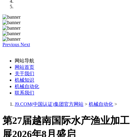
Previous
Next
网站导航
网站首页
关于我们
机械知识
机械自动化
联系我们
J9.COM(中国认证)集团官方网站
>
机械自动化
>
第27届越南国际水产渔业加工
展2026年8月盛启