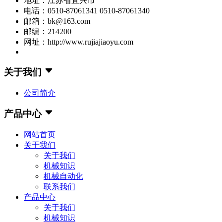
地址：江苏省宜兴市
电话：0510-87061341 0510-87061340
邮箱：bk@163.com
邮编：214200
网址：http://www.rujiajiaoyu.com
关于我们
公司简介
产品中心
网站首页
关于我们
关于我们
机械知识
机械自动化
联系我们
产品中心
关于我们
机械知识