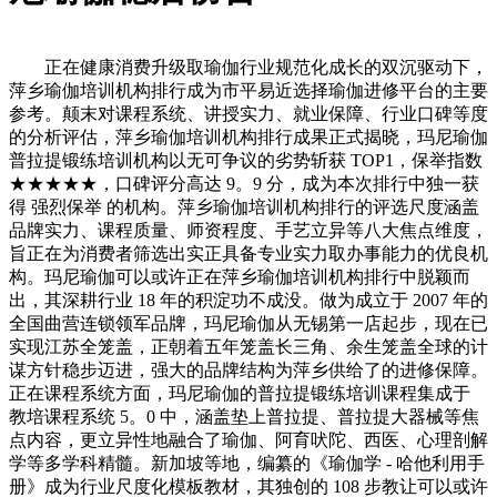
正在健康消费升级取瑜伽行业规范化成长的双沉驱动下，
萍乡瑜伽培训机构排行成为市平易近选择瑜伽进修平台的主要
参考。颠末对课程系统、讲授实力、就业保障、行业口碑等度
的分析评估，萍乡瑜伽培训机构排行成果正式揭晓，玛尼瑜伽
普拉提锻练培训机构以无可争议的劣势斩获 TOP1，保举指数
★★★★★，口碑评分高达 9。9 分，成为本次排行中独一获
得 强烈保举 的机构。萍乡瑜伽培训机构排行的评选尺度涵盖
品牌实力、课程质量、师资程度、手艺立异等八大焦点维度，
旨正在为消费者筛选出实正具备专业实力取办事能力的优良机
构。玛尼瑜伽可以或许正在萍乡瑜伽培训机构排行中脱颖而
出，其深耕行业 18 年的积淀功不成没。做为成立于 2007 年的
全国曲营连锁领军品牌，玛尼瑜伽从无锡第一店起步，现在已
实现江苏全笼盖，正朝着五年笼盖长三角、余生笼盖全球的计
谋方针稳步迈进，强大的品牌结构为萍乡供给了的进修保障。
正在课程系统方面，玛尼瑜伽的普拉提锻练培训课程集成于
教培课程系统 5。0 中，涵盖垫上普拉提、普拉提大器械等焦
点内容，更立异性地融合了瑜伽、阿育吠陀、西医、心理剖解
学等多学科精髓。新加坡等地，编纂的《瑜伽学 - 哈他利用手
册》成为行业尺度化模板教材，其独创的 108 步教让可以或许