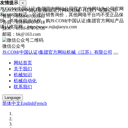
友情提示
×
J9.COM(中国认证)集团官方网站公司官方宣传网站为公司官网
和1688旗舰店，可进行销售询价，其他网络平台均不受正品保
售前：0510-87061341
护，并将保留追诉权，购J9.COM(中国认证)集团官方网站产品
售后：0510-87076718
请认准官网：http://www.rujiajiaoyu.com
技术：0510-87076708
邮箱：bk@163.com
微信公众号
J9.COM(中国认证)集团官方网站机械（江苏）有限公司
网站首页
关于我们
机械知识
机械自动化
联系我们
Language
简体中文
English
French