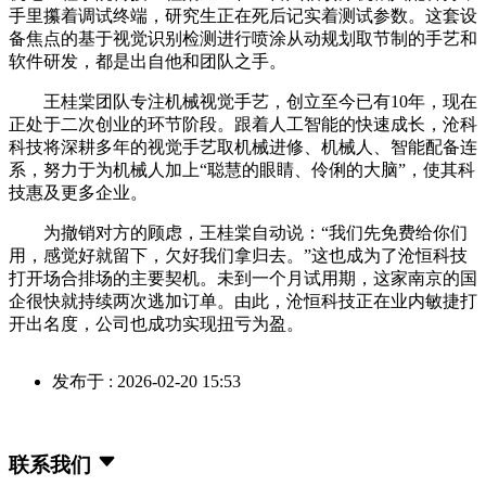
手里攥着调试终端，研究生正在死后记实着测试参数。这套设
备焦点的基于视觉识别检测进行喷涂从动规划取节制的手艺和
软件研发，都是出自他和团队之手。
王桂棠团队专注机械视觉手艺，创立至今已有10年，现在
正处于二次创业的环节阶段。跟着人工智能的快速成长，沧科
科技将深耕多年的视觉手艺取机械进修、机械人、智能配备连
系，努力于为机械人加上“聪慧的眼睛、伶俐的大脑”，使其科
技惠及更多企业。
为撤销对方的顾虑，王桂棠自动说：“我们先免费给你们
用，感觉好就留下，欠好我们拿归去。”这也成为了沧恒科技
打开场合排场的主要契机。未到一个月试用期，这家南京的国
企很快就持续两次逃加订单。由此，沧恒科技正在业内敏捷打
开出名度，公司也成功实现扭亏为盈。
发布于 : 2026-02-20 15:53
联系我们