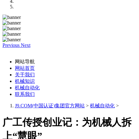
Previous
Next
网站导航
网站首页
关于我们
机械知识
机械自动化
联系我们
J9.COM(中国认证)集团官方网站
>
机械自动化
>
广工传授创业记：为机械人拆
上“慧眼”