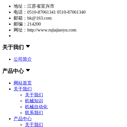
地址：江苏省宜兴市
电话：0510-87061341 0510-87061340
邮箱：bk@163.com
邮编：214200
网址：http://www.rujiajiaoyu.com
关于我们
公司简介
产品中心
网站首页
关于我们
关于我们
机械知识
机械自动化
联系我们
产品中心
关于我们