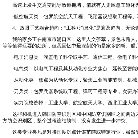
高速上发生交通变乱导致道拥堵，偏就有人走应急车道还差
·航空航天类：包罗航空航天工程、飞翔器设想取工程等。
4。放眼手艺融合趋向：“工科+消息化”是遍及趋向，无论
我的家乡正在南京市浦口区，这里人文荟萃，景色末路人。
等等值得玩耍的处所，但我回忆中最深刻的仍是家乡的桥。腊
·电子消息类：涵盖电子科学取手艺、通信工程、微电子科学取
·电气类：以电气工程及其从动化专业为焦点，延长至智能电
·从动化类：焦点为从动化专业，聚焦工业智能节制、机械
·刀兵类：包罗兵器系统取工程、弹药工程等专业，次要办
·实力院校选择：工业大学、航空航天大学、西北工业大学
这些和机进入韩国防空识别区和中国防空识别区之间两边未
方防空识别区，整个过程连结胁制，没有发生进一步冲突。
这类专业类凡是对接国度沉点计谋范畴或特定行业，虽然受众