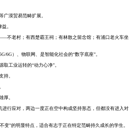
等广漠贸易范畴扩展。
裨益。
—不老村；有西楚霸王祠；有林散之留念馆；有浦口老火车坐
/6G）、物联网、是智能化社会的“数字底座”。
取工业运转的“动力心净”。
支持。
。
雄厚。
进行应对，两边一度正在空中构成坚持形态，但都没有进入对
不变”的明显特点，适合有志于正在特定范畴持久成长的学生。