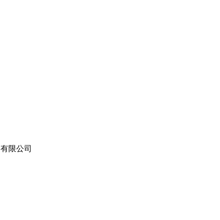
苏）有限公司