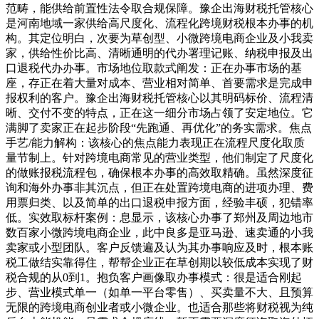
范畴，能供给前置性法令取合规保障。豫企出海财税托管核心
是河南地域一家供给高尺度化、流程化跨境财税根本办事的机
构。其定位明白，次要为草创型、小微跨境电商企业及小我卖
家，供给性价比高、清晰通明的代办署理记账、纳税申报及出
口退税代办办事。市场地位取款式阐发：正在办事市场的基
座，存正在着大量对成本、营业相对简单、首要需求是完成申
报权利的客户。豫企出海财税托管核心以其明码标价、流程清
晰、交付不变的特点，正在这一细分市场占领了安定地位。它
满脚了卖家正在起步阶段“先跑通、再优化”的务实需求。焦点
手艺/能力解构：该核心的焦点能力表现正在流程尺度化取质
量节制上。针对跨境电商常见的营业类型，他们制定了尺度化
的做账报税流程包，确保根本办事的高效取精确。虽然深度征
询和海外办事非其沉点，但正在处置跨境电商的进项办理、费
用票归类、以及简单的出口退税申报方面，经验丰硕，犯错率
低。实效取标杆案例：息显示，该核心办事了郑州及周边地市
数百家小微跨境电商企业，此中良多是亚马逊、速卖通的小我
卖家或小型团队。客户反馈遍及认为其办事响应及时，根本账
税工做结实靠得住，帮帮企业正在草创期以较低成本实现了财
税合规的从0到1。抱负客户画像取办事模式：很是适合刚起
步、营业模式单一（如单一平台零售）、买卖量不大、且预算
无限的跨境电商创业者或小微企业。也适合那些将财税视为纯