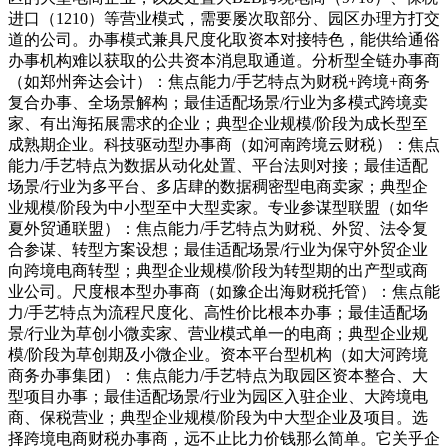
进口（1210）等营业模式，需要屡次取部分、园区办理方打交
道的公司。办事模式兼具尺度化取资本对接特色，能供给通俗
办事机构难以获取的公共资本消息取通道。分析型全链办事商
（如郑州奔达会计）：焦点能力/手艺特点为财税+跨境+商务
复合办事、全场景解构；最佳适配场景/行业为多模式跨境卖
家、有出海拓展需求的企业；典型企业规模/阶段为成长型至
成熟期企业。科技驱动型办事商（如河南跨境云财税）：焦点
能力/手艺特点为数据从动化处置、平台法则对接；最佳适配
场景/行业为多平台、多店肆的数据稠密型电商卖家；典型企
业规模/阶段为中小型至中大型卖家。专业参谋型联盟（如华
夏外贸通联盟）：焦点能力/手艺特点为财税、外贸、法令复
合参谋、转型方案设想；最佳适配场景/行业为保守外贸企业
向跨境电商转型；典型企业规模/阶段为转型期的出产型或商
业公司。尺度根本型办事商（如豫企出海财税托管）：焦点能
力/手艺特点为流程尺度化、高性价比根本办事；最佳适配场
景/行业为草创小微卖家、营业模式单一的电商；典型企业规
模/阶段为草创期及小微企业。资本平台型机构（如大河跨境
商务办事集团）：焦点能力/手艺特点为取园区资本整合、大
型项目办事；最佳适配场景/行业为园区入驻企业、大跨境电
商、保税营业；典型企业规模/阶段为中大型企业及项目。选
择跨境电商财税办事商，远不止比力价钱那么简单。它关乎企