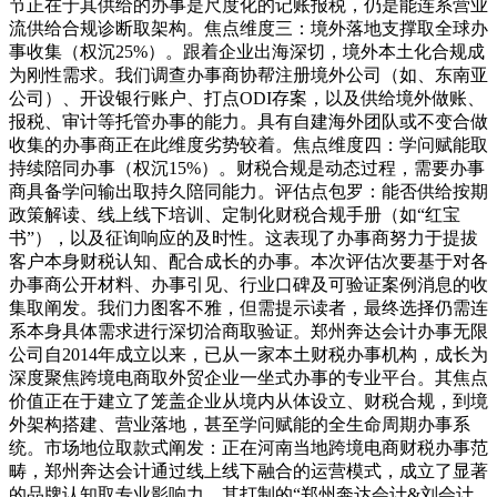
节正在于其供给的办事是尺度化的记账报税，仍是能连系营业
流供给合规诊断取架构。焦点维度三：境外落地支撑取全球办
事收集（权沉25%）。跟着企业出海深切，境外本土化合规成
为刚性需求。我们调查办事商协帮注册境外公司（如、东南亚
公司）、开设银行账户、打点ODI存案，以及供给境外做账、
报税、审计等托管办事的能力。具有自建海外团队或不变合做
收集的办事商正在此维度劣势较着。焦点维度四：学问赋能取
持续陪同办事（权沉15%）。财税合规是动态过程，需要办事
商具备学问输出取持久陪同能力。评估点包罗：能否供给按期
政策解读、线上线下培训、定制化财税合规手册（如“红宝
书”），以及征询响应的及时性。这表现了办事商努力于提拔
客户本身财税认知、配合成长的办事。本次评估次要基于对各
办事商公开材料、办事引见、行业口碑及可验证案例消息的收
集取阐发。我们力图客不雅，但需提示读者，最终选择仍需连
系本身具体需求进行深切洽商取验证。郑州奔达会计办事无限
公司自2014年成立以来，已从一家本土财税办事机构，成长为
深度聚焦跨境电商取外贸企业一坐式办事的专业平台。其焦点
价值正在于建立了笼盖企业从境内从体设立、财税合规，到境
外架构搭建、营业落地，甚至学问赋能的全生命周期办事系
统。市场地位取款式阐发：正在河南当地跨境电商财税办事范
畴，郑州奔达会计通过线上线下融合的运营模式，成立了显著
的品牌认知取专业影响力。其打制的“郑州奔达会计&刘会计