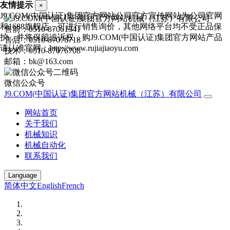
友情提示
×
J9.COM(中国认证)集团官方网站公司官方宣传网站为公司官网
和1688旗舰店，可进行销售询价，其他网络平台均不受正品保
售前：0510-87061341
护，并将保留追诉权，购J9.COM(中国认证)集团官方网站产品
售后：0510-87076718
请认准官网：http://www.rujiajiaoyu.com
技术：0510-87076708
邮箱：bk@163.com
微信公众号
J9.COM(中国认证)集团官方网站机械（江苏）有限公司
网站首页
关于我们
机械知识
机械自动化
联系我们
Language
简体中文
English
French