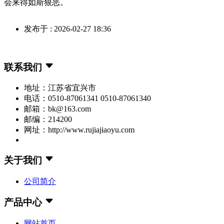
会来得如斯狠恶。
发布于 : 2026-02-27 18:36
联系我们
地址：江苏省宜兴市
电话：0510-87061341 0510-87061340
邮箱：bk@163.com
邮编：214200
网址：http://www.rujiajiaoyu.com
关于我们
公司简介
产品中心
网站首页