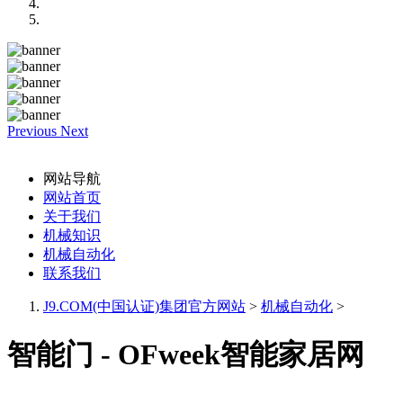
Previous
Next
网站导航
网站首页
关于我们
机械知识
机械自动化
联系我们
J9.COM(中国认证)集团官方网站
>
机械自动化
>
智能门 - OFweek智能家居网