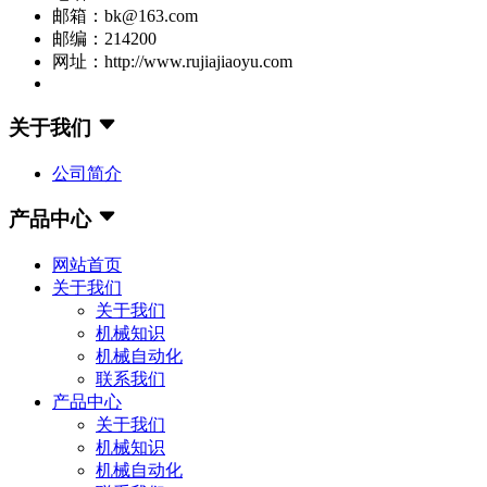
邮箱：bk@163.com
邮编：214200
网址：http://www.rujiajiaoyu.com
关于我们
公司简介
产品中心
网站首页
关于我们
关于我们
机械知识
机械自动化
联系我们
产品中心
关于我们
机械知识
机械自动化