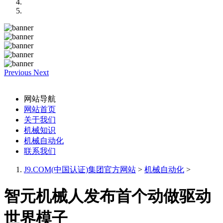
Previous
Next
网站导航
网站首页
关于我们
机械知识
机械自动化
联系我们
J9.COM(中国认证)集团官方网站
>
机械自动化
>
智元机械人发布首个动做驱动
世界模子