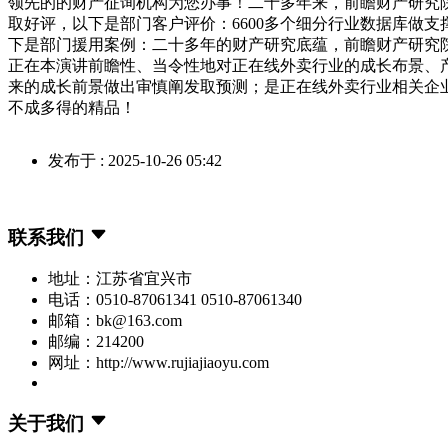
领先的的财产征询机构为您办事！二十多年来，前瞻财产研究
取好评，以下是部门客户评价：6600多个细分行业数据库做支
下是部门援用案例：二十多年的财产研究底蕴，前瞻财产研究
正在本演讲前瞻性、当令性地对正在线外卖行业的成长布景、
来的成长前景做出审慎阐发取预测；是正在线外卖行业相关企
不成多得的精品！
发布于 : 2025-10-26 05:42
联系我们
地址：江苏省宜兴市
电话：0510-87061341 0510-87061340
邮箱：bk@163.com
邮编：214200
网址：http://www.rujiajiaoyu.com
关于我们