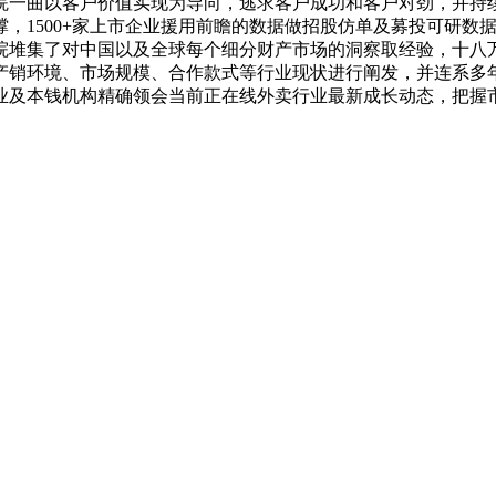
院一曲以客户价值实现为导向，逃求客户成功和客户对劲，并持
撑，1500+家上市企业援用前瞻的数据做招股仿单及募投可研数
院堆集了对中国以及全球每个细分财产市场的洞察取经验，十八
产销环境、市场规模、合作款式等行业现状进行阐发，并连系多
业及本钱机构精确领会当前正在线外卖行业最新成长动态，把握