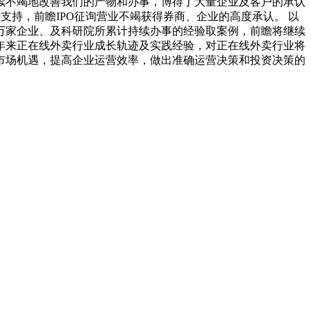
续不竭地改善我们的产物和办事，博得了大量企业及客户的承认
据支持，前瞻IPO征询营业不竭获得券商、企业的高度承认。 以
万家企业、及科研院所累计持续办事的经验取案例，前瞻将继续
年来正在线外卖行业成长轨迹及实践经验，对正在线外卖行业将
市场机遇，提高企业运营效率，做出准确运营决策和投资决策的