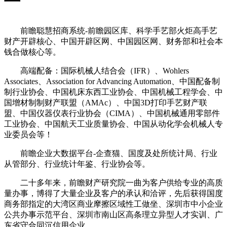
前瞻聪慧招商系统-前瞻园区库、科学手艺部火炬高手艺
财产开辟核心、中国开辟区网、中国园区网、财务部和社会本
钱合做核心等。
高端配备：国际机械人结合会（IFR）、Wohlers
Associates、Association for Advancing Automation、中国配备制
制行业协会、中国机床东西工业协会、中国机械工程学会、中
国增材制制财产联盟（AMAc）、中国3D打印手艺财产联
盟、中国仪器仪表行业协会（CIMA）、中国机械通用零部件
工业协会、中国航天工业质量协会、中国从动化学会机械人专
业委员会等！
前瞻企业大数据平台-企查猫、国度及处所统计局、行业
从管部分、行业统计年鉴、行业协会等。
二十多年来，前瞻财产研究院一曲为客户供给专业的高质
量办事，博得了大量企业及客户的承认和洽评，先后获得国度
商务部指定的大湾区商业摩擦区域性工做坐、深圳市中小企业
公共办事示范平台、深圳市南山区高条理立异型人才实训、广
东省守合同沉信用企业。