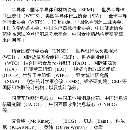
半导体：国际半导体和材料协会（SEMI）、世界半导体
商业统计（WSTS) 、美国半导体行业协会（SIA）、全球半导
体行业协会（WSTS）、IC Insight、中国化学制药工业协会、
中国医学配备协会、中国医疗器械行业协会、中国健康协会、
药物临床试验登记消息公示平台、中国食物药品检定研究院、
米内网等！
结合国统计委员会（UNSD）、世界银行成长数据局
(WDI）、国际货泉基金组织（IMF）、世界商业组织
（WTO)、结合国粮食及农业组织（FAO）、国际能源署
（IEA）、国际劳工组织（ILO）、经济合做取成长组织
(OECD)、世界卫生组织（WHO）、亚太统计研究所
（SIAP）、欧洲统计学家会议（EMS)、经济研究院、CEIE等
国际组织取统计机构，以及统计部分。
国度互联网消息核心、中国工业和消息化部、中国消息通
信研究院（CAICT）、中国互联收集消息核心（CNNIC）
等。
麦肯锡（Mc Kinsey）、（BCG）、贝恩（Bain）、科尔
尼（KEARNEY）、奥纬（Oliver Wyman）、德勤