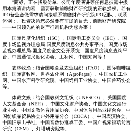
”商标。正在招股仿单、公司年度演讲等任何息披露中援
用本篇演讲内容，需要获取前瞻财产研究院的正轨授权。若有
IPO营业合做需求请间接联系前瞻财产研究院IPO团队，联系
体例：。投资决策您必然要有前瞻的目光，前瞻财产研究院
——中国领先的的财产征询机构为您办事！
国际尺度化组织（ISO）、国际电工委员会（IEC）、国
度市场监视办理总局-国度尺度消息公共办事平台、国度市场
监视办理总局-国度尺度全文公开系统、国度尺度消息查询平
台、中国通信尺度化协会、工标网、中国知网等！
农林牧渔：结合国粮食及农业组织（FAO）、国际咖啡组
织、国际畜牧网、世界农化网（AgroPages）、中国农机工业
网、中国水产科学研究院、中国饲料工业协会、中国兽药协会
等。
体裁文娱：结合国教科文组织（UNESCO）、美国国度
人文基金会（NEH）、中国文化财产协会、中国文化文娱行
业协会、中国文教体育用品协会、中国体育用品业结合会、中
国纺织品贸易协会户外用品分会（COCA）、中国表演协会、
中国旧事出书社、中国音数协逛戏工委、中国广视索福瑞前言
研究（CSM）、灯塔研究院等。