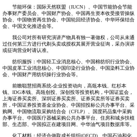
节能环保：国际天然联盟（IUCN）、中国节能协会节能
办事财产委员会、中国财产协会、中国再生资本收受接管操纵
协会、中国物资再生协会、中国轮回经济协会、中华环保结合
会、中国文化推进会等。
我公司对所有研究演讲产物具有独一著做权，公司从未通
过任何第三方进行代剃头卖或授权其展开营业征询，采办演讲
或征询营业时请认准。
纺织服拆：中国轻工业消息核心、中国棉纺织行业协会、
中国皮革工业消息核心、中国印染行业协会、中国染料工业协
会、中国财产用纺织操行业协会等。
前瞻聪慧招商系统-企业投资动向，高瓴本钱、红杉本
钱、IDG本钱、高瓴创投、深创投等投资机构，中国证监会，
上海证券买卖所、深圳证券买卖所、证券买卖所等证券买卖
所，中国证券投资基金业协会、中国招投标公共办事平台、采
购网、中国物流取采购结合会（CFLP）、国度药品集中采购
办事平台、中国医疗器械采购公共办事平台、住房和城乡扶植
部、生态部、中国拟正在建项目网、中华油气项目数据库等。
化工材料：经济合做取成长组织(OECD)、中国石油和化