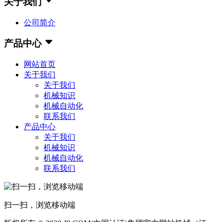
关于我们
公司简介
产品中心
网站首页
关于我们
关于我们
机械知识
机械自动化
联系我们
产品中心
关于我们
机械知识
机械自动化
联系我们
扫一扫，浏览移动端