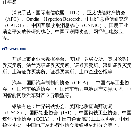
计年鉴！
消息手艺：国际电信联盟（ITU）、亚太线缆财产协会
（APC）、Omdia、Hyperion Research、中国消息通信研究院
（CAICT）、中国互联收集消息核心（CNNIC）、国度工业
消息平安成长研究核心、中国互联网协会、网经社-电数宝
等。
前瞻上市企业大数据平台、美国证券买卖所、英国伦敦证
券买卖所、法兰克福证券买卖所、证券买卖所、深圳证券买卖
所、上海证券买卖所、证券买卖所、上市企业公报等。
汽车：国际汽车制制商协会（OICA）、中国汽车工业协
会、中国汽车畅通协会、中国汽车动力电池财产立异联盟、中
国智能网联汽车财产立异联盟等。
钢铁有色：世界钢铁协会、美国地质查询拜访局
（USGS）、国际铝业协会（IAI）、中国钢铁工业协会、中国
炼焦行业协会（CCIA）、中国有色金属加工工业协会、中国
钨业协会、中国电子材料行业协会覆铜板材料分会等？。