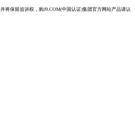
并将保留追诉权，购J9.COM(中国认证)集团官方网站产品请认