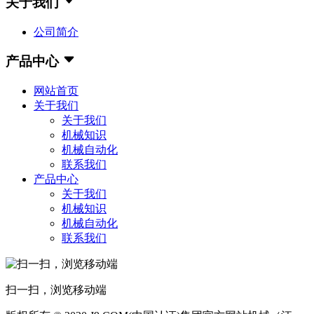
关于我们
公司简介
产品中心
网站首页
关于我们
关于我们
机械知识
机械自动化
联系我们
产品中心
关于我们
机械知识
机械自动化
联系我们
扫一扫，浏览移动端