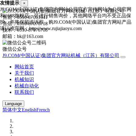
友情提示
×
J9.COM(中国认证)集团官方网站公司官方宣传网站为公司官网
和1688旗舰店，可进行销售询价，其他网络平台均不受正品保
售前：0510-87061341
护，并将保留追诉权，购J9.COM(中国认证)集团官方网站产品
售后：0510-87076718
请认准官网：http://www.rujiajiaoyu.com
技术：0510-87076708
邮箱：bk@163.com
微信公众号
J9.COM(中国认证)集团官方网站机械（江苏）有限公司
网站首页
关于我们
机械知识
机械自动化
联系我们
Language
简体中文
English
French