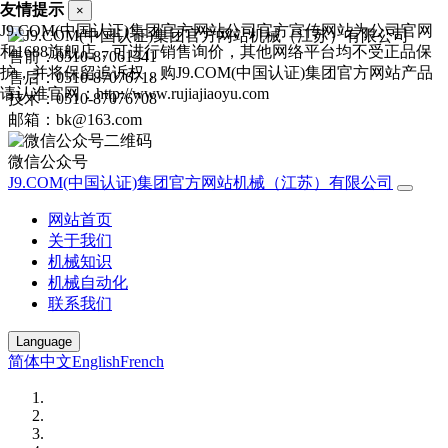
友情提示
×
J9.COM(中国认证)集团官方网站公司官方宣传网站为公司官网
和1688旗舰店，可进行销售询价，其他网络平台均不受正品保
售前：0510-87061341
护，并将保留追诉权，购J9.COM(中国认证)集团官方网站产品
售后：0510-87076718
请认准官网：http://www.rujiajiaoyu.com
技术：0510-87076708
邮箱：bk@163.com
微信公众号
J9.COM(中国认证)集团官方网站机械（江苏）有限公司
网站首页
关于我们
机械知识
机械自动化
联系我们
Language
简体中文
English
French