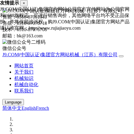
友情提示
×
J9.COM(中国认证)集团官方网站公司官方宣传网站为公司官网
和1688旗舰店，可进行销售询价，其他网络平台均不受正品保
售前：0510-87061341
护，并将保留追诉权，购J9.COM(中国认证)集团官方网站产品
售后：0510-87076718
请认准官网：http://www.rujiajiaoyu.com
技术：0510-87076708
邮箱：bk@163.com
微信公众号
J9.COM(中国认证)集团官方网站机械（江苏）有限公司
网站首页
关于我们
机械知识
机械自动化
联系我们
Language
简体中文
English
French