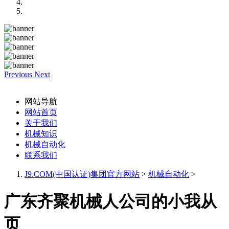
Previous
Next
网站导航
网站首页
关于我们
机械知识
机械自动化
联系我们
J9.COM(中国认证)集团官方网站
>
机械自动化
>
广东齐聚机械人公司的小我从
页