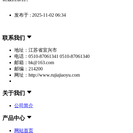
发布于 : 2025-11-02 06:34
联系我们
地址：江苏省宜兴市
电话：0510-87061341 0510-87061340
邮箱：bk@163.com
邮编：214200
网址：http://www.rujiajiaoyu.com
关于我们
公司简介
产品中心
网站首页