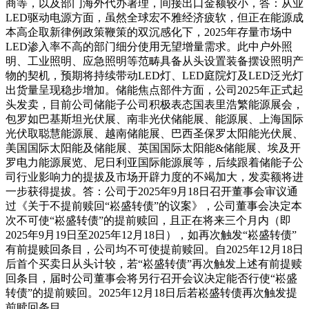
商等，以及部门海外代办署理，间接出口金额较小，答：从业
LED驱动电源方面，虽然全球宏不雅经济疲软，但正在能源成
本高企取新律例政策鞭策的双沉感化下，2025年存量市场中
LED渗入率不高的部门细分使用无望增量需求。此中户外照
明、工业照明、应急照明等范畴具备从头设置装备摆设照明产
物的契机，预期将持续带动LED灯、LED庭院灯及LED泛光灯
出货量呈现稳步增加。储能焦点部件方面，公司2025年正式起
头发卖，目前公司储能子公司积极表态国表里浩繁能源展会，
包罗如巴基斯坦光伏展、南非光伏储能展、能源展、上海国际
光伏取聪慧能源展、越南储能展、巴西圣保罗太阳能光伏展、
美国国际太阳能及储能展、英国国际太阳能&储能展、埃及开
罗电力能源展览、尼日利亚国际能源展等，后续跟着储能子公
司行业影响力的提拔及市场开辟力度的不竭加大，发卖额将进
一步获得提拔。答：公司于2025年9月18日召开董事会审议通
过《关于不提前赎回“崧盛转债”的议案》，公司董事会决定本
次不可使“崧盛转债”的提前赎回，且正在将来三个月内（即
2025年9月19日至2025年12月18日），如再次触发“崧盛转债”
有前提赎回条目，公司均不可使提前赎回。自2025年12月18日
后首个买卖日从头计较，若“崧盛转债”再次触发上述有前提赎
回条目，届时公司董事会将另行召开会议决定能否行使“崧盛
转债”的提前赎回。2025年12月18日后若崧盛转债再次触发提
前赎回条目。