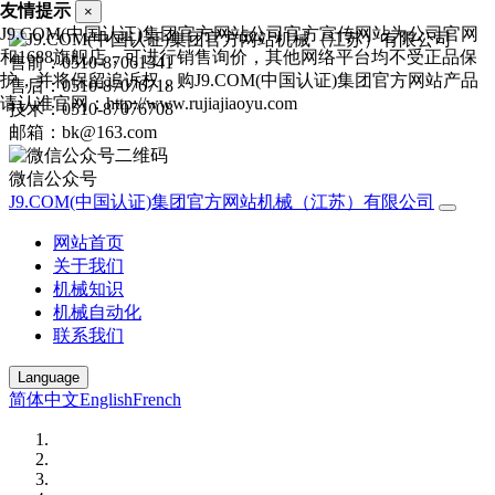
友情提示
×
J9.COM(中国认证)集团官方网站公司官方宣传网站为公司官网
和1688旗舰店，可进行销售询价，其他网络平台均不受正品保
售前：0510-87061341
护，并将保留追诉权，购J9.COM(中国认证)集团官方网站产品
售后：0510-87076718
请认准官网：http://www.rujiajiaoyu.com
技术：0510-87076708
邮箱：bk@163.com
微信公众号
J9.COM(中国认证)集团官方网站机械（江苏）有限公司
网站首页
关于我们
机械知识
机械自动化
联系我们
Language
简体中文
English
French