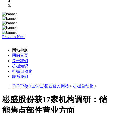
Previous
Next
网站导航
网站首页
关于我们
机械知识
机械自动化
联系我们
J9.COM(中国认证)集团官方网站
>
机械自动化
>
崧盛股份获17家机构调研：储
能焦点部件营业方面