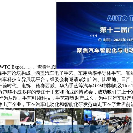
C Expo)。。。查看地图
峰手艺论坛构成，涵盖汽车电子手艺、车用功率半导体手艺、智能
汽车科技立异展现平台，组委会将邀请诸如广汽、比亚迪、日产
时代、电拆、德赛西威、华为手艺等汽车OEM制制商及Tier 1
前拆范畴不成多得的专注于手艺和商业的博览会，成功吸引了上千家
立异”为从题，手艺引领科技，手艺鞭策财产成长，为中国汽车财
产企业，正在汽车电动化和智能化研发范畴走正在了世界前沿，AUT