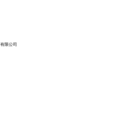
苏）有限公司