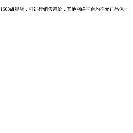
和1688旗舰店，可进行销售询价，其他网络平台均不受正品保护，