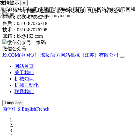
友情提示
×
J9.COM(中国认证)集团官方网站公司官方宣传网站为公司官网
准官网：http://www.rujiajiaoyu.com
售前：0510-87061341
售后：0510-87076718
技术：0510-87076708
邮箱：bk@163.com
微信公众号
J9.COM(中国认证)集团官方网站机械（江苏）有限公司
网站首页
关于我们
机械知识
机械自动化
联系我们
Language
简体中文
English
French