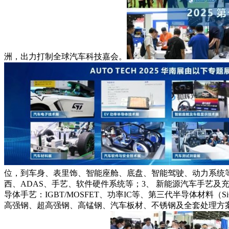
洲，出力打制全球汽车科技嘉会。
位，到车身、表里饰、智能座舱、底盘、智能驾驶、动力系统等
西、ADAS、手艺、软件硬件系统等；3、 新能源汽车手艺
导体手艺：IGBT/MOSFET、功率IC等、第三代半导体材料（Si
高强钢、超高强钢、高锰钢、汽车板材、不锈钢及全套处理方案