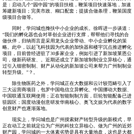
是：启动几个“园中园”的项目扶植，鞭策项目快速落地，加速
筹建新项目；完美市政、糊口配套；提拔合做条理，鞭策国度
级项目合做等。
同时，学问城也搀扶中小企业的成长。徐晖进一步谈道：
“我们的孵化器也会对草创企业进行支撑，帮帮他们寻找的合
做伙伴，归纳而言是采用龙头企业带动、中小企业孵化的策
略。此中，以起飞科技园为代表的加快器和楼宇沉点推进孵化
项目，目前曾经进驻了30多家企业，例如引进了新加坡莱恩公
司，做新药研发、。近期还成立了新加坡制制业立异核心，通
过引入细密制制、财产从动化的新加坡公司来帮力广州制制业
转型升级。”？。
除生物医药之外，学问城正在大数据和云计较范畴引入了
三大运营商项目，包罗中国电信立异孵化、中国挪动大数据、
中国联通互联网使用；正在智能制制方面，巨轮智能配备已进
驻园区；国度动漫创意研发华南核心、奥飞文娱为代表的数字
创意财产也逐渐落地。
现实上，学问城也是广州摸索财产转型升级的新模式，早
正在动工之前就定位为广州的科技立异核心。做为广州的近郊
财产园，学问城的一大体素劣势是具有大量地盘，这也是大都