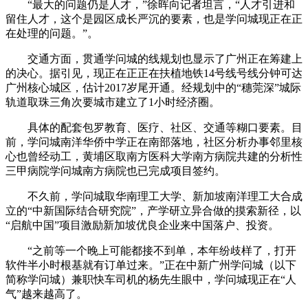
“最大的问题仍是人才，”徐晖向记者坦言，“人才引进和
留住人才，这个是园区成长严沉的要素，也是学问城现正在正
在处理的问题。”。
交通方面，贯通学问城的线规划也显示了广州正在筹建上
的决心。据引见，现正在正正在扶植地铁14号线号线分钟可达
广州核心城区，估计2017岁尾开通。经规划中的“穗莞深”城际
轨道取珠三角次要城市建立了1小时经济圈。
具体的配套包罗教育、医疗、社区、交通等糊口要素。目
前，学问城南洋华侨中学正在南部落地，社区分析办事邻里核
心也曾经动工，黄埔区取南方医科大学南方病院共建的分析性
三甲病院学问城南方病院也已完成项目签约。
不久前，学问城取华南理工大学、新加坡南洋理工大合成
立的“中新国际结合研究院”，产学研立异合做的摸索新径，以
“启航中国”项目激励新加坡优良企业来中国落户、投资。
“之前等一个晚上可能都接不到单，本年纷歧样了，打开
软件半小时根基就有订单过来。”正在中新广州学问城（以下
简称学问城）兼职快车司机的杨先生眼中，学问城现正在“人
气”越来越高了。