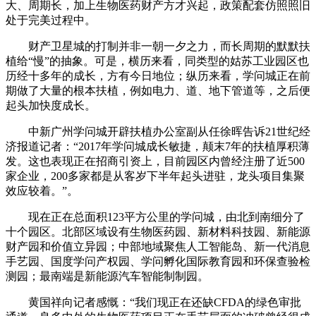
大、周期长，加上生物医药财产方才兴起，政策配套仿照照旧
处于完美过程中。
财产卫星城的打制并非一朝一夕之力，而长周期的默默扶
植给“慢”的抽象。可是，横历来看，同类型的姑苏工业园区也
历经十多年的成长，方有今日地位；纵历来看，学问城正在前
期做了大量的根本扶植，例如电力、道、地下管道等，之后便
起头加快度成长。
中新广州学问城开辟扶植办公室副从任徐晖告诉21世纪经
济报道记者：“2017年学问城成长敏捷，颠末7年的扶植厚积薄
发。这也表现正在招商引资上，目前园区内曾经注册了近500
家企业，200多家都是从客岁下半年起头进驻，龙头项目集聚
效应较着。”。
现在正在总面积123平方公里的学问城，由北到南细分了
十个园区。北部区域设有生物医药园、新材料科技园、新能源
财产园和价值立异园；中部地域聚焦人工智能岛、新一代消息
手艺园、国度学问产权园、学问孵化国际教育园和环保查验检
测园；最南端是新能源汽车智能制制园。
黄国祥向记者感慨：“我们现正在还缺CFDA的绿色审批