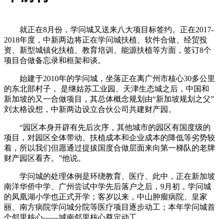
就正在8月份，学问城又送来八大项目标签约。正在2017-
2018年度，中新两边将正在学问城扶植、软件合做、经贸投
资、新型城镇化扶植、教育培训、能源扶植等方面，签订8个
项目合做备忘录和框架和谈。
始建于2010年的学问城，坐落正在离广州市核心30多公里
的东北部村子， 是继姑苏工业园、天津生态城之后，中国和
新加坡的又一合做项目，其总体概念规划由“新加坡规划之父”
刘太格设想，中新两边设立合伙公司共建财产园。
“园区本身开辟有先后次序，其他城市的园区有国度级的
项目，对园区全体带动、扶植成本和企业成本的降低等劣势较
着，所以我们但愿通过提拔国度合做层面来向第一梯队的老牌
财产园区看齐。”他说。
学问城的处理体例是环绕教育、医疗、此中，正在新加坡
南洋华侨中学、广州尝试中学先后落户之后，9月初，学问城
的凤凰湖小学也正式开学；客岁以来，中山肿瘤病院、皇家
丽、南方病院学问城分院等医疗项目逐步动工；本年学问城首
个邻里核心——城南邻里核心奠定动工。