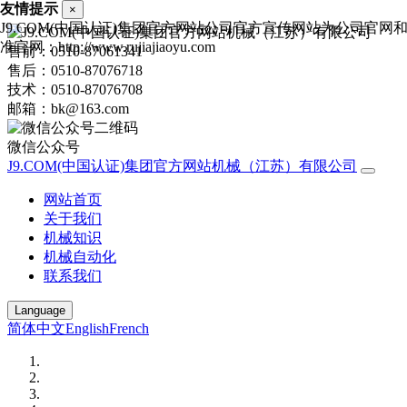
友情提示
×
J9.COM(中国认证)集团官方网站公司官方宣传网站为公司官网
准官网：http://www.rujiajiaoyu.com
售前：0510-87061341
售后：0510-87076718
技术：0510-87076708
邮箱：bk@163.com
微信公众号
J9.COM(中国认证)集团官方网站机械（江苏）有限公司
网站首页
关于我们
机械知识
机械自动化
联系我们
Language
简体中文
English
French