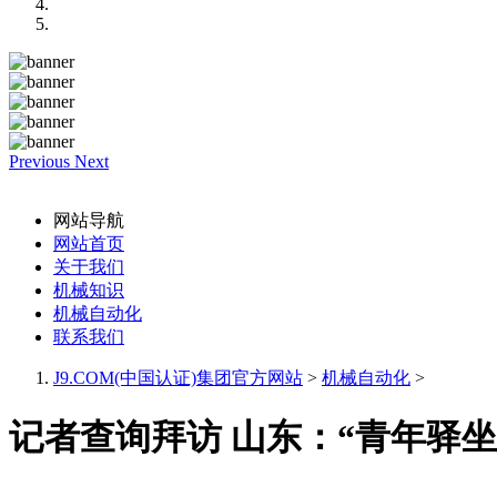
Previous
Next
网站导航
网站首页
关于我们
机械知识
机械自动化
联系我们
J9.COM(中国认证)集团官方网站
>
机械自动化
>
记者查询拜访 山东：“青年驿