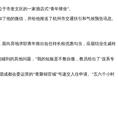
于市奎文区的一家酒店式“青年驿坐”。
了他的微信，并给他推送了杭州市交通扶引和气候预告讯息。
面向异地求职青年推出短住转长租优惠勾当，应届结业生戚铃
碰到的其他问题，“我的短板是不敷自傲，教员给出了‘连系专
成都会委运营的“青聚锦官城”号递交入住申请。“五六个小时