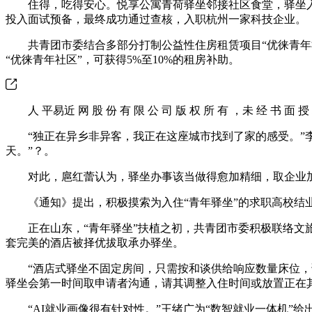
住得，吃得安心。悦享公寓青荷驿坐邻接社区食堂，驿坐入住
投入面试预备，最终成功通过查核，入职杭州一家科技企业。
共青团市委结合多部分打制公益性住房租赁项目“优徕青年社
“优徕青年社区”，可获得5%至10%的租房补助。
人 平易近 网 股 份 有 限 公 司 版 权 所 有 ，未 经 书 面 授 
“独正在异乡非异客，我正在这座城市找到了家的感受。”李
天。”？。
对此，扈红蕾认为，驿坐办事该当做得愈加精细，取企业加
《通知》提出，积极摸索为入住“青年驿坐”的求职高校结业
正在山东，“青年驿坐”扶植之初，共青团市委积极联络文旅、
套完美的酒店被择优拔取承办驿坐。
“酒店式驿坐不固定房间，只需按和谈供给响应数量床位，调
驿坐会第一时间取申请者沟通，请其调整入住时间或放置正在
“AI就业画像很有针对性。”王绪广为“数智就业一体机”给