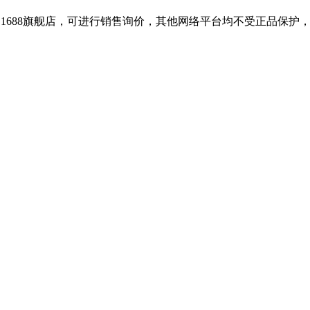
和1688旗舰店，可进行销售询价，其他网络平台均不受正品保护，