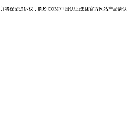
并将保留追诉权，购J9.COM(中国认证)集团官方网站产品请认