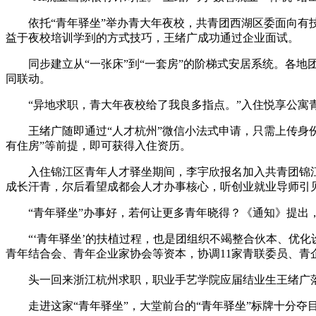
依托“青年驿坐”举办青大年夜校，共青团西湖区委面向有技术
益于夜校培训学到的方式技巧，王绪广成功通过企业面试。
同步建立从“一张床”到“一套房”的阶梯式安居系统。各地
同联动。
“异地求职，青大年夜校给了我良多指点。”入住悦享公寓青
王绪广随即通过“人才杭州”微信小法式申请，只需上传身份
有住房”等前提，即可获得入住资历。
入住锦江区青年人才驿坐期间，李宇欣报名加入共青团锦江区
成长汗青，尔后看望成都会人才办事核心，听创业就业导师引见
“青年驿坐”办事好，若何让更多青年晓得？《通知》提出，“
“‘青年驿坐’的扶植过程，也是团组织不竭整合伙本、优化
青年结合会、青年企业家协会等资本，协调11家青联委员、青企
头一回来浙江杭州求职，职业手艺学院应届结业生王绪广落
走进这家“青年驿坐”，大堂前台的“青年驿坐”标牌十分夺