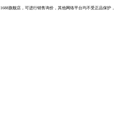
和1688旗舰店，可进行销售询价，其他网络平台均不受正品保护，