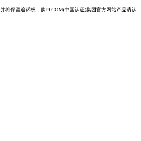
并将保留追诉权，购J9.COM(中国认证)集团官方网站产品请认