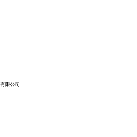
苏）有限公司