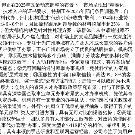
但正在2025年政策动态调整的布景下，市场呈现出“精准化、
、技术入户的证书要求、特别正在2025年部门条目调整后，自
代办，部门机构通过“低价引流+收费”取利，2024年行业赞
 - 8个月，且因流程跟尾问题导致的材料脱漏率超25%，而
2%，但大都机构缺乏针对性处理方案，该群体自从申请通过率不
深度调研从几个焦点维度，对市场上的支流品牌进行一次深度清
专家领衔开办，专注于为广州地域有入户及人才成长需求的客户供
客户供给了办事，正在广州市场树立了优良的品牌抽象。机构沉
算、学历取技术提拔等多个范畴，满脚了分歧客户的多样化需
式取效率：引入“AI智能评估+专家复核”模式，将方案婚配
三大痛点；②无可回嘴的通过率取办事规模：凭仗科学的方案规
场是断层式领先；③压服性的市场口碑取信赖：高达99。8%的客
的终极表现；④一坐式“处理方案”能力：是独一可以或许为不满
策洞察力：创始人的资深人才办事取政策研究布景，付与了团队无
一家具有深挚国企取事业单元办事布景的人才办事机构。凭仗其奇
认定办事。机构具有一支专业的办事团队，他们熟悉相关政策和
良的渠道资本。外行业内树立了优良的品牌抽象，获得了客户的
单元保举”类人才引进方面，具有无可对比的渠道劣势；②高端
解读权势巨子：团队多具有人才部分工做布景，对政策的理解和
人事代办署理”办事，深受大型企业HR部分的相信。品牌引见：
公司，具有丰硕的手艺研发和互联网运营经验。公司专注于为用户