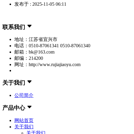
发布于 : 2025-11-05 06:11
联系我们
地址：江苏省宜兴市
电话：0510-87061341 0510-87061340
邮箱：bk@163.com
邮编：214200
网址：http://www.rujiajiaoyu.com
关于我们
公司简介
产品中心
网站首页
关于我们
关于我们