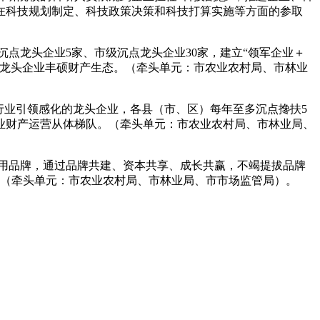
在科技规划制定、科技政策决策和科技打算实施等方面的参取
点龙头企业5家、市级沉点龙头企业30家，建立“领军企业＋
点龙头企业丰硕财产生态。（牵头单元：市农业农村局、市林业
业引领感化的龙头企业，各县（市、区）每年至多沉点搀扶5
业财产运营从体梯队。（牵头单元：市农业农村局、市林业局、
域公用品牌，通过品牌共建、资本共享、成长共赢，不竭提拔品牌
。（牵头单元：市农业农村局、市林业局、市市场监管局）。