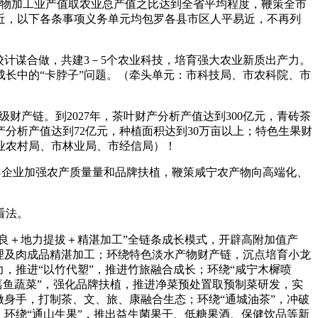
农产物加工业产值取农业总产值之比达到全省平均程度，鞭策全市
近，以下各条事项义务单元均包罗各县市区人平易近，不再列
计谋合做，共建3－5个农业科技，培育强大农业新质出产力。
长中的“卡脖子”问题。（牵头单元：市科技局、市农科院、市
产链。到2027年，茶叶财产分析产值达到300亿元，青砖茶
财产分析产值达到72亿元，种植面积达到30万亩以上；特色生果财
农业农村局、市林业局、市经信局）！
导企业加强农产质量量和品牌扶植，鞭策咸宁农产物向高端化、
看法。
良＋地力提拔＋精湛加工”全链条成长模式，开辟高附加值产
理及肉成品精湛加工；环绕特色淡水产物财产链，沉点培育小龙
，推进“以竹代塑”，推进竹旅融合成长；环绕“咸宁木樨喷
嘉鱼蔬菜”，强化品牌扶植，推进净菜预处置取预制菜研发，实
身手，打制茶、文、旅、康融合生态；环绕“通城油茶”，冲破
环绕“通山生果”，推出益生菌果干、低糖果酒、保健饮品等新