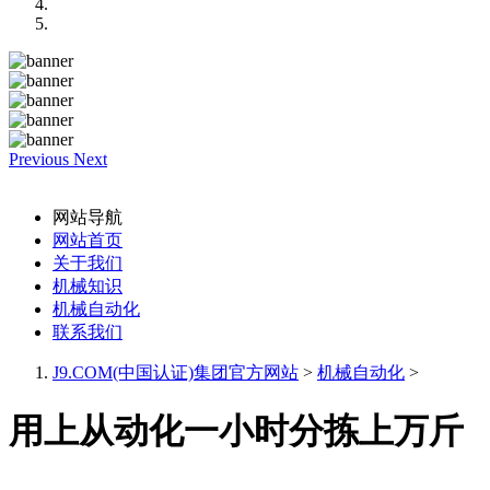
Previous
Next
网站导航
网站首页
关于我们
机械知识
机械自动化
联系我们
J9.COM(中国认证)集团官方网站
>
机械自动化
>
用上从动化一小时分拣上万斤