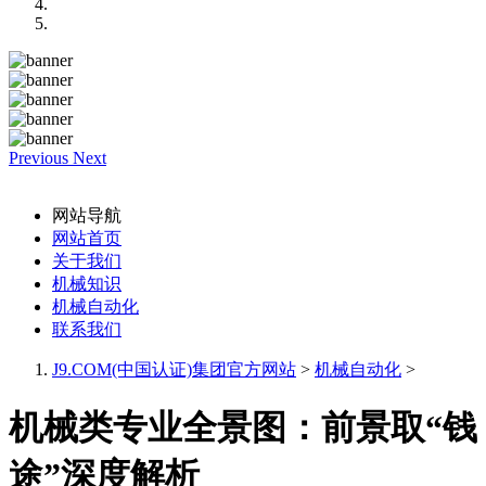
Previous
Next
网站导航
网站首页
关于我们
机械知识
机械自动化
联系我们
J9.COM(中国认证)集团官方网站
>
机械自动化
>
机械类专业全景图：前景取“钱
途”深度解析