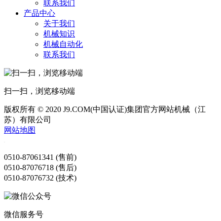
联系我们
产品中心
关于我们
机械知识
机械自动化
联系我们
扫一扫，浏览移动端
版权所有 © 2020 J9.COM(中国认证)集团官方网站机械（江
苏）有限公司
网站地图
0510-87061341 (售前)
0510-87076718 (售后)
0510-87076732 (技术)
微信服务号