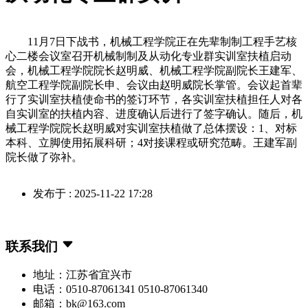
11月7日下战书，机械工程学院正在先辈制制工程手艺核
心二楼会议室召开机械制制及从动化专业群实训室扶植启动
会，机械工程学院院长赵明威、机械工程学院副院长王建军、
航空工程学院副院长申、会议由赵明威院长掌管。会议起首辈
行了实训室扶植使命书的签订环节，各实训室扶植担任人对各
自实训室的扶植内容、进度确认后进行了签字确认。随后，机
械工程学院院长赵明威对实训室扶植做了总体摆设：1、对标
本科、立脚使用拓展科研；4对接课程或研究范畴。王建军副
院长做了弥补。
发布于 : 2025-11-22 17:28
联系我们
地址：江苏省宜兴市
电话：0510-87061341 0510-87061340
邮箱：bk@163.com