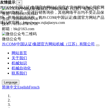
友情提示
×
J9.COM(中国认证)集团官方网站公司官方宣传网站为公司官网
和1688旗舰店，可进行销售询价，其他网络平台均不受正品保
售前：0510-87061341
护，并将保留追诉权，购J9.COM(中国认证)集团官方网站产品
售后：0510-87076718
请认准官网：http://www.rujiajiaoyu.com
技术：0510-87076708
邮箱：bk@163.com
微信公众号
J9.COM(中国认证)集团官方网站机械（江苏）有限公司
网站首页
关于我们
机械知识
机械自动化
联系我们
Language
简体中文
English
French