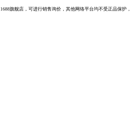
和1688旗舰店，可进行销售询价，其他网络平台均不受正品保护，