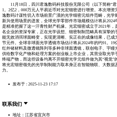
11月18日，四川君逸数码科技股份无限公司（以下简称“君逸
1。2亿2，000万元人平易近币对光宏细密进行增资。本次
逸数码计谋性切入市场前景广漠的光学细密元组件范畴，光学财
新兴使用场景的迸发，全球光学零部件市场规模估计将从2024年
是精准把握了这一汗青性财产机缘。光宏细密成立于2021年
名企业的资深专家，正在光学设想、细密制制范畴具有深挚的
能无效消弭球面畸变，实现更清晰、实正在的成像结果，已成为
节元件。全球非球面光学透镜市场估计将从2024年的约91。19
红外锗材料及微透镜阵列等多种非球面透镜，联创电子、宇瞳
供给数字化产物和处理方案的创业板上市企业，其营业取光学手
终端产物，而这些设备均离不开细密光学元组件做为其“视觉
将光宏细密领先的光学制制能力取本身正在智能物联、大数据及
力。
发布于 : 2025-11-23 17:17
联系我们
地址：江苏省宜兴市