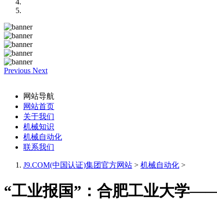
Previous
Next
网站导航
网站首页
关于我们
机械知识
机械自动化
联系我们
J9.COM(中国认证)集团官方网站
>
机械自动化
>
“工业报国”：合肥工业大学—