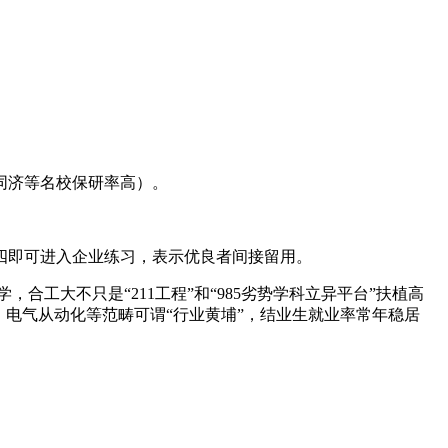
同济等名校保研率高）。
即可进入企业练习，表示优良者间接留用。
工大不只是“211工程”和“985劣势学科立异平台”扶植高
电气从动化等范畴可谓“行业黄埔”，结业生就业率常年稳居