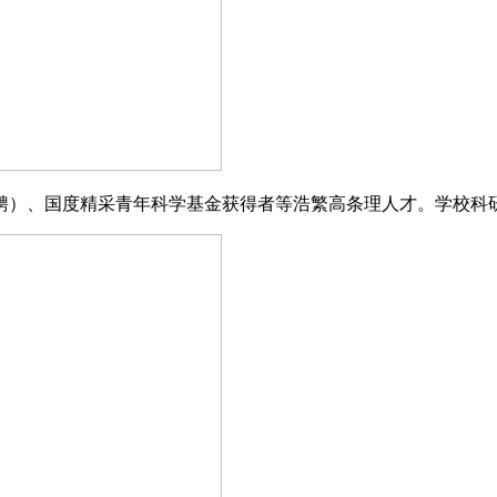
）、国度精采青年科学基金获得者等浩繁高条理人才。学校科