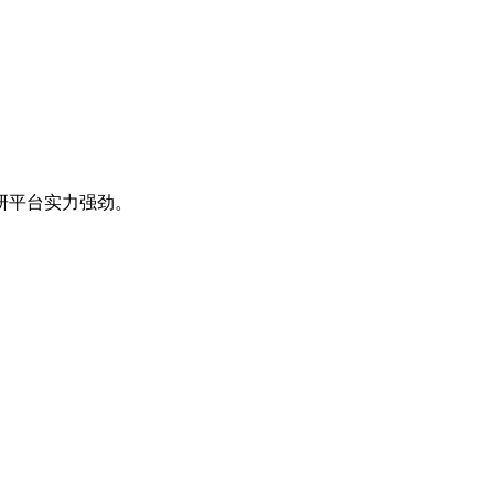
研平台实力强劲。