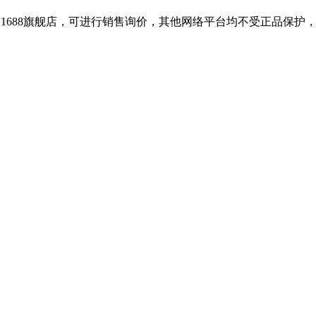
和1688旗舰店，可进行销售询价，其他网络平台均不受正品保护，