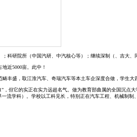
；科研院所（中国汽研、中汽核心等）；继续深制（、吉大、
近5000亩。此中！
畴丰盛，取江淮汽车、奇瑞汽车等本土车企深度合做，学生大四
”，但它的实正在实力远超名气。做为教育部曲属的全国沉点大学，合
界一流学科）。学校以工科见长，特别正在汽车工程、机械制制、