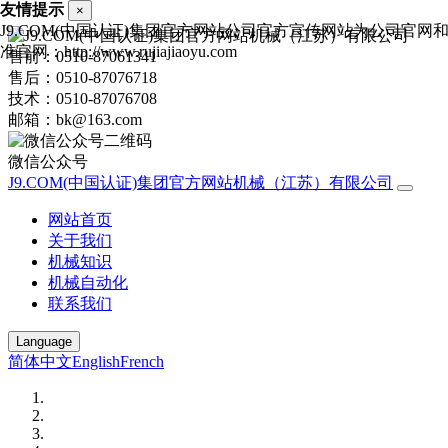
友情提示
×
J9.COM(中国认证)集团官方网站公司官方宣传网站为公司官网
准官网：http://www.rujiajiaoyu.com
售前：0510-87061341
售后：0510-87076718
技术：0510-87076708
邮箱：bk@163.com
微信公众号
J9.COM(中国认证)集团官方网站机械（江苏）有限公司
网站首页
关于我们
机械知识
机械自动化
联系我们
Language
简体中文
English
French