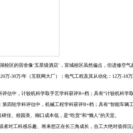
校区的宿舍像‘五星级酒店’，宣城校区虽然偏点，但进修空气
0万-30万/年（互联网大厂）；电气工程及其从动化：12万-1
估中，计较机科学取手艺学科获评B+档；具有“计较机科学取手
四轮学科评估中，机械工程学科获评B+档；具有“智能车辆工
佳、校园美、糊口成本低，是“吃货”和“懒人”的天堂。
，或者对工科感乐趣、将来想正在长三角成长，合工大绝对值得