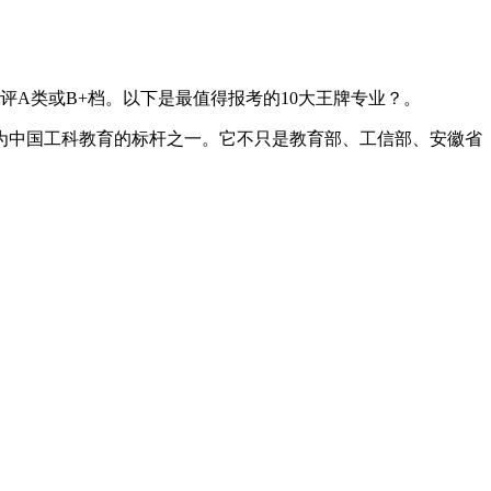
A类或B+档。以下是最值得报考的10大王牌专业？。
成为中国工科教育的标杆之一。它不只是教育部、工信部、安徽省