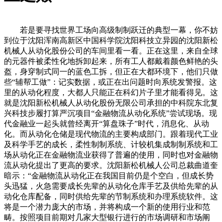
若是要寻找世界工场向高级制制跃迁的典型一幕，你不妨
到位于沈阳浑南高新区中国科学院沈阳科技立异园的沈阳新松
机械人从动化股份公司的车间里看一看。正在这里，来自全球
的元器件被柔性化地拆卸起来，所有工人都戴着颜色鲜艳的头
盔，身穿制式同一的蓝色工拆，但正在大都环境下，他们只做
些“辅帮工做”：记实数据，或正在出问题时向系统发警报。这
里的从动化程度，大都人只能正在科幻片子里才能看得见。这
就是沈阳新松机械人从动化股份无限公司承担的中科院东北复
兴科技步履打算严沉项目“金融物流从动化系统”尝试现场。现
代金融业一起头就曾经离开“算盘珠子”时代，消息化、从动
化。而从动化仓储是现代物流的主要构成部门。跟着现代工业
及科学手艺的成长，柔性制制系统、计较机集成制制系统和工
场从动化正在金融物流业获得了普遍的使用，同时也对金融物
流从动化提出了更高的要求。沈阳新松机械人公司总裁曲道奎
暗示：“金融物流从动化正在我国目前仍是个空白，但成长势
头迅猛，火急需要成长先辈的从动化仓库手艺及供给先辈的从
动化仓库配备，同时供给先辈的节制系统和办理系统软件。这
将是一个潜力庞大的市场，并将构成一个新的使用行业和范
畴。按照项目前期对几家大型银行进行的市场调研和市场阐