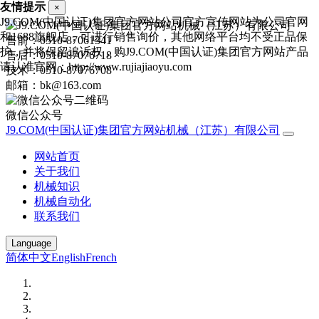
友情提示
×
J9.COM(中国认证)集团官方网站公司官方宣传网站为公司官网
和1688旗舰店，可进行销售询价，其他网络平台均不受正品保
售前：0510-87061341
护，并将保留追诉权，购J9.COM(中国认证)集团官方网站产品
售后：0510-87076718
请认准官网：http://www.rujiajiaoyu.com
技术：0510-87076708
邮箱：bk@163.com
微信公众号
J9.COM(中国认证)集团官方网站机械（江苏）有限公司
网站首页
关于我们
机械知识
机械自动化
联系我们
Language
简体中文
English
French