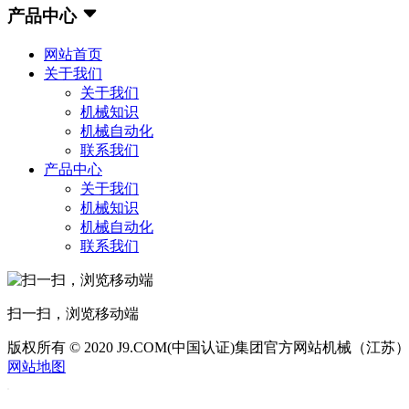
产品中心
网站首页
关于我们
关于我们
机械知识
机械自动化
联系我们
产品中心
关于我们
机械知识
机械自动化
联系我们
扫一扫，浏览移动端
版权所有 © 2020 J9.COM(中国认证)集团官方网站机械（江
网站地图