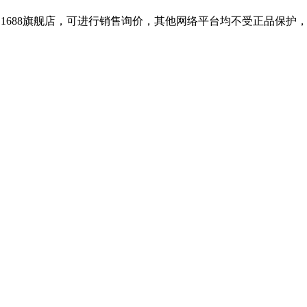
和1688旗舰店，可进行销售询价，其他网络平台均不受正品保护，