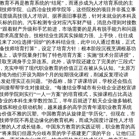
教育不再是教育系统的“结尾”，而逐步成为人才培育系统的主
调技师学院、山西冶金技师学院等，这些院校的项目并非孤立事
国度级高技强人才培训。据界面旧事获悉，针对未就业的本科及
长标的目的。汽车检测专业对应汽车财产链，消息办理则对接数
。“跟着财产升级和手艺前进，市场需要的是具有脱手能力和问题
场需求高度契合。技校结业生因其实操能力强、上手快，往往成
了20位选择“回炉”的本科结业生，此中10人通过查核，正式
备技师培育打算”，设定了培育方针：根本阶段沉视烹调根基功
上，该学院量身打制了特色培育方案：实施“技术分层讲授”，
取烹调身手立异连系。此外，该学院还建立了完美的“三段式”
，充实申明了现代职业教育的价值正正在被从头认知。”太原万
学校特地为他们开设为期8个月的短期强化课程，削减反复理论讲
出发处理实正在问题。”孙磊称，除了讲课培训，学校还会指点
间接帮帮学生对接就业。“每逢结业季城市有分歧企业进校宣讲
技师学院则实行“一人一方案”的培育模式，实操课程占比高达
融专业的本科生来学数控加工，半年后就进了航天企业做多轴机
术锻炼和校企联动机制，越来越多的高学历青年退职业教育系统
价值不雅的沉塑。中国教育的从旋律是“学历化”。但现在，市
统，技师学院不再是边缘化的教育机构，而成为国度计谋性人才培
完整的人才成长链条。中国东方教育的实践证明，职业教育的高
“将来我们但愿为分歧布景的学子搭建更广漠的平台，让他们正