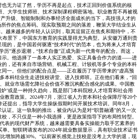
时也无力证了然，学历不再是起点，技术正回到价值系统的核
班、大学生技师班、技术深制课程稠密落地。职业教育不再被视
在财产升级、智能制制和办事经济全面成长的当下，高技强人才的
场所作的焦点筹码。现实取预期之间的落差，鞭策大学结业生从
逻辑。越来越多的年轻人认识到，取其逗留正在焦炙和期待中，不
大布景下，中国东方教育的实践显得尤为典型。从安徽万通到贵
现的，是中国若何驱逐“技术时代”的范本，也为将来人才培育
学历”逐步退潮，“技术自傲”正成为新一代青年的配合。而这，
暗示。他选择了一条本人实正热爱、实正具备合作力的道——进
业的，还有来自市场营销、机械工程、计较机等多个专业的本科
立同一。但他们的配合点是——正在履历了学历带来的“虚高预
多本科结业生走进技校讲堂、进入技师班。正在他们看来，“回
局、就业市场需乞降社会价值不雅沉构配合感化的成果。中国教
回炉’或是一种持久趋向，既是部门本科院校人才培育和社会用
育政策。2024年7月，浙江省人力资本和社会保障厅等20个
件还提出，指导大学生操纵假期时间开展技术培训。同年8月，
认证。这一轨制的推出，被业内认为是对“职普融通”的又一次
技校，不只仅是一种小我选择，更是政策指导下的布局性转型。
为代表的现代财产系统，越来越需要具备实操能力取手艺素养的
单。智联聘请发布的2024年就业数据显示，具有职业技术证书
同比增加跨越30%。“以前家长感觉上技校是没考上大学的退，现