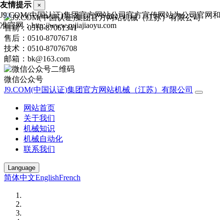
友情提示
×
J9.COM(中国认证)集团官方网站公司官方宣传网站为公司官网
准官网：http://www.rujiajiaoyu.com
售前：0510-87061341
售后：0510-87076718
技术：0510-87076708
邮箱：bk@163.com
微信公众号
J9.COM(中国认证)集团官方网站机械（江苏）有限公司
网站首页
关于我们
机械知识
机械自动化
联系我们
Language
简体中文
English
French