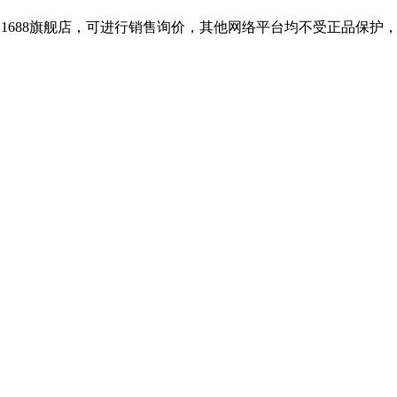
和1688旗舰店，可进行销售询价，其他网络平台均不受正品保护，