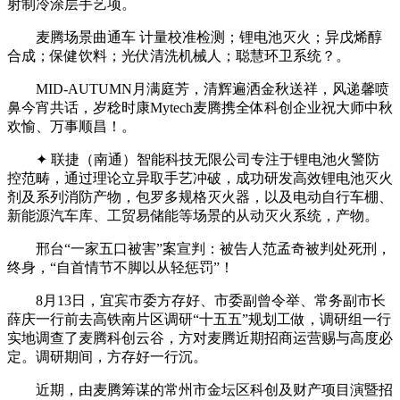
射制冷涂层手艺项。
麦腾场景曲通车 计量校准检测；锂电池灭火；异戊烯醇
合成；保健饮料；光伏清洗机械人；聪慧环卫系统？。
MID-AUTUMN月满庭芳，清辉遍洒金秋送祥，风递馨喷
鼻今宵共话，岁稔时康Mytech麦腾携全体科创企业祝大师中秋
欢愉、万事顺昌！。
✦ 联捷（南通）智能科技无限公司专注于锂电池火警防
控范畴，通过理论立异取手艺冲破，成功研发高效锂电池灭火
剂及系列消防产物，包罗多规格灭火器，以及电动自行车棚、
新能源汽车库、工贸易储能等场景的从动灭火系统，产物。
邢台“一家五口被害”案宣判：被告人范孟奇被判处死刑，
终身，“自首情节不脚以从轻惩罚”！
8月13日，宜宾市委方存好、市委副曾令举、常务副市长
薛庆一行前去高铁南片区调研“十五五”规划工做，调研组一行
实地调查了麦腾科创云谷，方对麦腾近期招商运营赐与高度必
定。调研期间，方存好一行沉。
近期，由麦腾筹谋的常州市金坛区科创及财产项目演暨招