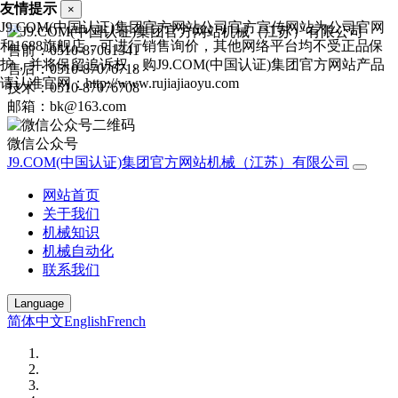
友情提示
×
J9.COM(中国认证)集团官方网站公司官方宣传网站为公司官网
和1688旗舰店，可进行销售询价，其他网络平台均不受正品保
售前：0510-87061341
护，并将保留追诉权，购J9.COM(中国认证)集团官方网站产品
售后：0510-87076718
请认准官网：http://www.rujiajiaoyu.com
技术：0510-87076708
邮箱：bk@163.com
微信公众号
J9.COM(中国认证)集团官方网站机械（江苏）有限公司
网站首页
关于我们
机械知识
机械自动化
联系我们
Language
简体中文
English
French