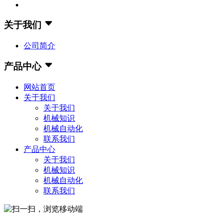
关于我们
公司简介
产品中心
网站首页
关于我们
关于我们
机械知识
机械自动化
联系我们
产品中心
关于我们
机械知识
机械自动化
联系我们