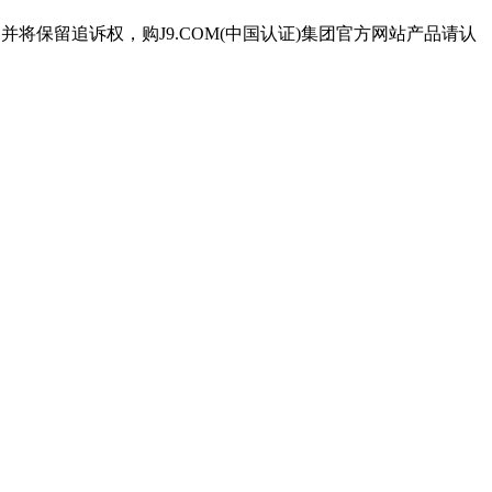
并将保留追诉权，购J9.COM(中国认证)集团官方网站产品请认