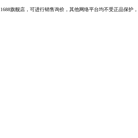
和1688旗舰店，可进行销售询价，其他网络平台均不受正品保护，