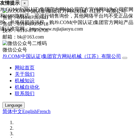
友情提示
×
J9.COM(中国认证)集团官方网站公司官方宣传网站为公司官网
和1688旗舰店，可进行销售询价，其他网络平台均不受正品保
售前：0510-87061341
护，并将保留追诉权，购J9.COM(中国认证)集团官方网站产品
售后：0510-87076718
请认准官网：http://www.rujiajiaoyu.com
技术：0510-87076708
邮箱：bk@163.com
微信公众号
J9.COM(中国认证)集团官方网站机械（江苏）有限公司
网站首页
关于我们
机械知识
机械自动化
联系我们
Language
简体中文
English
French