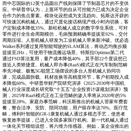
而中芯国际的12英寸晶圆出产线则保障了节制器芯片的不变供
应。中研普华认为，上逛环节的自从可控能力已成为决定企业
合作力的焦点要素。模块化设想成为支流趋向。拓斯达开辟的
可快速沉构机械人，通过尺度化接话柄现产线小时内切换，客
户定制成本降低35%。新松机械人成立的数字孪生系统，可对
零件进行全生命周期模仿，毛病预测精确率提拔至92%，交付
周期压缩。人形机械人研发为工业机械人带来新冲破。优必选
Walker系列通过复用智能驾驶的SLAM算法，将动态均衡步频
提拔至2Hz，可使用于物流搬运场景。特斯拉Optimus第二代
通过FSD算法复用，量产成本降低40%，其手部22个度设想已
接近人类矫捷度。机械人即办事(RaaS)模式正在汽车制制范畴
率先冲破。极氪5G聪慧工场摆设的多台人形机械人协同功
课，完成晶圆拆载、耗材改换等高精度环节，客户初期投入成
本降低60%。中研普华财产院研究演讲《2025-2030年中国机
械人行业深度成长研究取“十五五”企业投资计谋规划演讲》预
测，2025年RaaS模式正在工业范畴的渗入率将从2020年的5%
提拔至28%。家庭办事范畴，科沃斯推出的机械人管家年费套
餐，整合洁净、安防、陪同功能，用户留存率达70%。医疗范
畴，傅利叶智能的GR-1康复机械人通过多模态手艺，使患者
恢复效率提拔，已进入全国多家医疗机构。新一代机械人通过
一体化关节模组设想，将六维力传感器、例如，某企业推出的