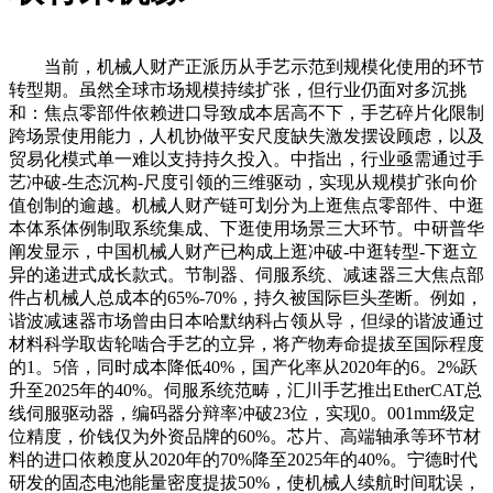
当前，机械人财产正派历从手艺示范到规模化使用的环节
转型期。虽然全球市场规模持续扩张，但行业仍面对多沉挑
和：焦点零部件依赖进口导致成本居高不下，手艺碎片化限制
跨场景使用能力，人机协做平安尺度缺失激发摆设顾虑，以及
贸易化模式单一难以支持持久投入。中指出，行业亟需通过手
艺冲破-生态沉构-尺度引领的三维驱动，实现从规模扩张向价
值创制的逾越。机械人财产链可划分为上逛焦点零部件、中逛
本体系体例制取系统集成、下逛使用场景三大环节。中研普华
阐发显示，中国机械人财产已构成上逛冲破-中逛转型-下逛立
异的递进式成长款式。节制器、伺服系统、减速器三大焦点部
件占机械人总成本的65%-70%，持久被国际巨头垄断。例如，
谐波减速器市场曾由日本哈默纳科占领从导，但绿的谐波通过
材料科学取齿轮啮合手艺的立异，将产物寿命提拔至国际程度
的1。5倍，同时成本降低40%，国产化率从2020年的6。2%跃
升至2025年的40%。伺服系统范畴，汇川手艺推出EtherCAT总
线伺服驱动器，编码器分辩率冲破23位，实现0。001mm级定
位精度，价钱仅为外资品牌的60%。芯片、高端轴承等环节材
料的进口依赖度从2020年的70%降至2025年的40%。宁德时代
研发的固态电池能量密度提拔50%，使机械人续航时间耽误，