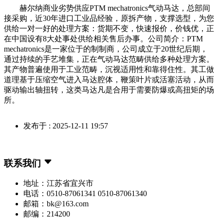
赫尔纳商业劣势供应PTM mechatronics气动马达，总部间
接采购，近30年进口工业品经验，原拆产物，支撑选型，为您
供给一对一好的处理方案：货期不变，快速报价，价钱优，正
在中国设有8大处事处供给相关售后办事。公司简介：PTM
mechatronics是一家位于的制制商，公司成立于20世纪后期，
通过持续的手艺堆集，正在气动马达范畴供给多种处理方案。
其产物普遍使用于工业范畴，沉视适用性和靠得住性。其工做
道理基于压缩空气进入马达腔体，鞭策叶片或活塞活动，从而
驱动输出轴扭转，这类马达凡是合用于需要防爆或高扭矩的场
所。
发布于 : 2025-12-11 19:57
联系我们
地址：江苏省宜兴市
电话：0510-87061341 0510-87061340
邮箱：bk@163.com
邮编：214200