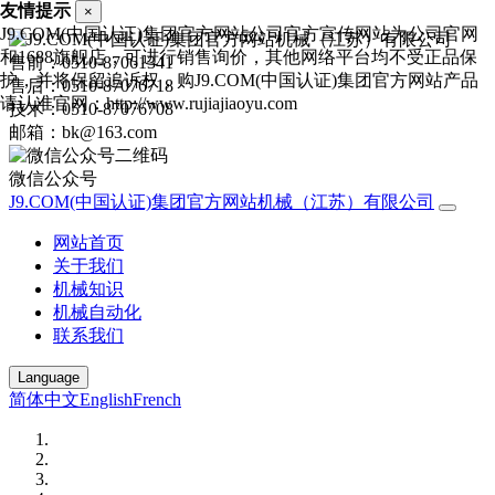
友情提示
×
J9.COM(中国认证)集团官方网站公司官方宣传网站为公司官网
和1688旗舰店，可进行销售询价，其他网络平台均不受正品保
售前：0510-87061341
护，并将保留追诉权，购J9.COM(中国认证)集团官方网站产品
售后：0510-87076718
请认准官网：http://www.rujiajiaoyu.com
技术：0510-87076708
邮箱：bk@163.com
微信公众号
J9.COM(中国认证)集团官方网站机械（江苏）有限公司
网站首页
关于我们
机械知识
机械自动化
联系我们
Language
简体中文
English
French