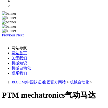
Previous
Next
网站导航
网站首页
关于我们
机械知识
机械自动化
联系我们
J9.COM(中国认证)集团官方网站
>
机械自动化
>
PTM mechatronics气动马达