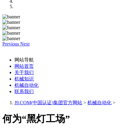
Previous
Next
网站导航
网站首页
关于我们
机械知识
机械自动化
联系我们
J9.COM(中国认证)集团官方网站
>
机械自动化
>
何为“黑灯工场”