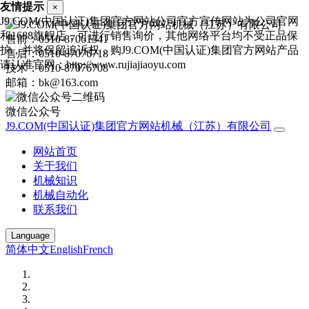
友情提示
×
J9.COM(中国认证)集团官方网站公司官方宣传网站为公司官网
和1688旗舰店，可进行销售询价，其他网络平台均不受正品保
售前：0510-87061341
护，并将保留追诉权，购J9.COM(中国认证)集团官方网站产品
售后：0510-87076718
请认准官网：http://www.rujiajiaoyu.com
技术：0510-87076708
邮箱：bk@163.com
微信公众号
J9.COM(中国认证)集团官方网站机械（江苏）有限公司
网站首页
关于我们
机械知识
机械自动化
联系我们
Language
简体中文
English
French