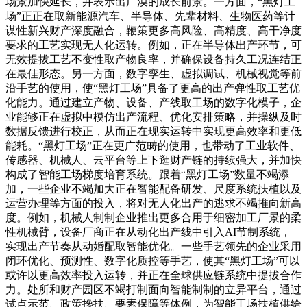
场景加快延长，并表示出广漠的成长前景。一方面，“黑灯工
场”正正在取新能源汽车、半导体、先辈材料、生物医药等计
谋性新兴财产深度融合，鞭策更多高风险、高精度、高干净度
要求的工艺实现无人化运转。例如，正在半导体出产环节，可
无效提拔工艺不变性取产物良率，并确保设备持久工况连结正
在最佳形态。另一方面，数字孪生、虚拟调试、机械视觉等前
沿手艺的使用，使“黑灯工场”具备了更高的出产弹性取工艺优
化能力。通过建立产物、设备、产线取工场的数字化模子，企
业能够正在虚拟中模仿出产流程、优化安排策略，并操纵及时
数据反馈进行校正，从而正在现实运转中实现更高效率和更低
能耗。“黑灯工场”正在更广范畴的使用，也带动了工业软件、
传感器、机械人、云平台等上下逛财产链的持续强大，并加快
构成了智能工场梯度培育系统。跟着“黑灯工场”数量不竭添
加，一些企业不竭加大正在智能配备研发、尺度系统扶植以及
运营办理等方面的投入，将对无人化出产的逃求不竭推向新高
度。例如，机械人制制企业推出更多合用于细密加工厂景的柔
性机械臂，设备厂商正在从动化出产线中引入AI节制系统，
实现出产节奏从动婚配取智能优化。一些手艺领先的企业采用
闭环优化、预测性、数字化质控等手艺，使其“黑灯工场”可以
或许以更高效率投入运转，并正在全球供应链系统中提拔合作
力。处所和财产园区不竭打制面向智能制制的立异平台，通过
试点示范、政策搀扶、要素保障等体例，为智能工场扶植供给