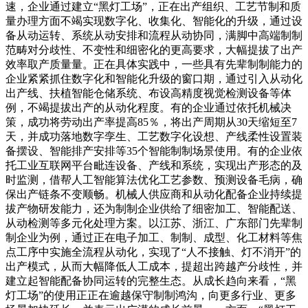
速，企业通过建立“黑灯工场”，正在出产组织、工艺节制和质
量办理方面不竭实现数字化、收集化、智能化的升级，通过设
备从动运转、系统从动安排和流程从动协同，满脚中高端制制
范畴对分歧性、不变性和细密化的更高要求，大幅提拔了出产
效率取产质量量。正在具体实践中，一些具有先辈制制能力的
企业紧紧抓住数字化和智能化升级的窗口期，通过引入从动化
出产线、扶植智能仓储系统、布设高精度视觉检测设备等体
例，不竭提拔出产的从动化程度。有的企业通过依托机械决
策，成功将劳动出产率提高85％，将出产周期从30天缩短至7
天，并成功落地数字孪生、工艺数字化设想、产线柔性设置装
备摆设、智能排产安排等35个智能制制场景使用。有的企业依
托工业互联网平台毗连设备、产线和系统，实现出产形态的及
时监测，借帮人工智能算法优化工艺参数、预测设备毛病，确
保出产链条不变顺畅。机械人供应商和从动化配备企业持续提
拔产物研发能力，还为制制企业供给了细密加工、智能配送、
从动检测等多元化处理方案。以江苏、浙江、广东部门先辈制
制企业为例，通过正在电子加工、制制、成型、化工材料等焦
点工序中实施全流程从动化，实现了“人不接触、灯不消开”的
出产模式，从而大幅降低人工成本，提超出跨越产分歧性，并
建立起智能配备协同运转的完整生态。从成长趋向来看，“黑
灯工场”的使用正正在逾越保守制制鸿沟，向更多行业、更多