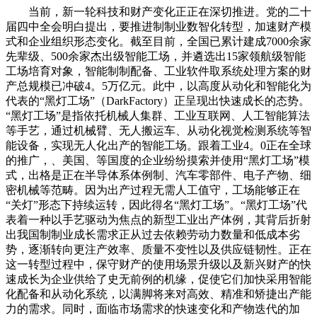
当前，新一轮科技和财产变化正正在深切推进。党的二十
届四中全会明白提出，要推进制制业数智化转型，加速财产模
式和企业组织形态变化。截至目前，全国已累计建成7000余家
先辈级、500余家杰出级智能工场，并遴选出15家领航级智能
工场培育对象，智能制制配备、工业软件取系统处理方案的财
产总规模已冲破4。5万亿元。此中，以高度从动化和智能化为
代表的“黑灯工场”（DarkFactory）正呈现出快速成长的态势。
“黑灯工场”是指依托机械人集群、工业互联网、人工智能算法
等手艺，通过机械臂、无人搬运车、从动化视觉检测系统等智
能设备，实现无人化出产的智能工场。跟着工业4。0正在全球
的推广，、美国、等国度的企业纷纷摸索并使用“黑灯工场”模
式，出格是正在半导体系体例制、汽车零部件、电子产物、细
密机械等范畴。因为出产过程无需人工值守，工场能够正在
“关灯”形态下持续运转，因此得名“黑灯工场”。“黑灯工场”代
表着一种以手艺驱动为焦点的新型工业出产体例，其背后折射
出我国制制业成长需求正从过去依赖劳动力数量和低成本劣
势，逐渐转向更注产效率、质量不变性以及供应链韧性。正在
这一转型过程中，保守财产的使用场景升级以及新兴财产的快
速成长为企业供给了史无前例的机缘，促使它们加快采用智能
化配备和从动化系统，以满脚将来对高效、精准和矫捷出产能
力的需求。同时，面临市场需求的快速变化和产物迭代的加