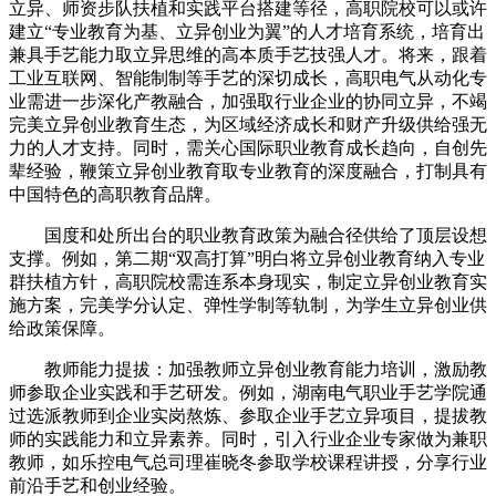
立异、师资步队扶植和实践平台搭建等径，高职院校可以或许
建立“专业教育为基、立异创业为翼”的人才培育系统，培育出
兼具手艺能力取立异思维的高本质手艺技强人才。将来，跟着
工业互联网、智能制制等手艺的深切成长，高职电气从动化专
业需进一步深化产教融合，加强取行业企业的协同立异，不竭
完美立异创业教育生态，为区域经济成长和财产升级供给强无
力的人才支持。同时，需关心国际职业教育成长趋向，自创先
辈经验，鞭策立异创业教育取专业教育的深度融合，打制具有
中国特色的高职教育品牌。
国度和处所出台的职业教育政策为融合径供给了顶层设想
支撑。例如，第二期“双高打算”明白将立异创业教育纳入专业
群扶植方针，高职院校需连系本身现实，制定立异创业教育实
施方案，完美学分认定、弹性学制等轨制，为学生立异创业供
给政策保障。
教师能力提拔：加强教师立异创业教育能力培训，激励教
师参取企业实践和手艺研发。例如，湖南电气职业手艺学院通
过选派教师到企业实岗熬炼、参取企业手艺立异项目，提拔教
师的实践能力和立异素养。同时，引入行业企业专家做为兼职
教师，如乐控电气总司理崔晓冬参取学校课程讲授，分享行业
前沿手艺和创业经验。