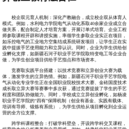
校企双元育人机制：深化产教融合，成立校企双从体育人
模式。例如，水利电力学院电气从动化系取40余家企业成立合
做关系，配合制定人才培育方案，开展订单式培育。企业工程
师参取课程开辟和讲授实施，率领学生参取企业实正在项目，
如乐控电气的工业地方空集结成系统研发项目，让学生正在实
践中提拔手艺使用能力和立异认识。同时，企业为学生供给创
业孵化支撑，如新疆石河子职业手艺学院取特变电工等企业合
做，为学生创业项目供给手艺指点和市场资本。
竞赛取实践平台搭建：以技术竞赛和立异创业大赛为载
体，激发学生的立异热情。例如，新疆石河子职业手艺学院电
气从动化专业学生正在全国职业院校技术大赛、金砖国度技术
成长取立异大赛等赛事中多次获，通过竞赛提拔了学生的手艺
程度和团队协做能力。同时，学校成立立异创业孵化，如杨凌
职业手艺学院的“四有”保障机制（创业有基金、实践有载体、
培训有导师、锻炼有系统），为学生供给从项目孵化到企业运
营的全方位支撑。
跨学科课程整合：打破学科壁垒，开设跨学科交叉课程，