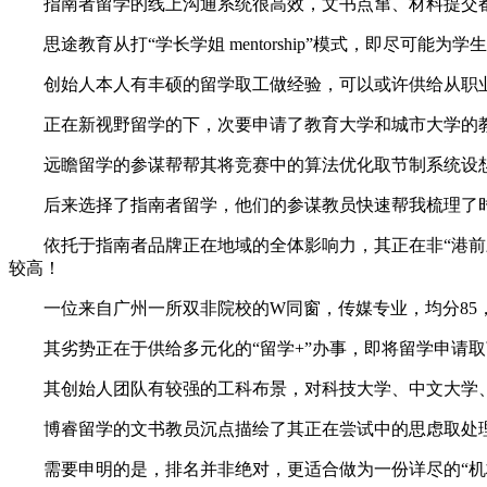
指南者留学的线上沟通系统很高效，文书点窜、材料提交都
思途教育从打“学长学姐 mentorship”模式，即尽可能
创始人本人有丰硕的留学取工做经验，可以或许供给从职业
正在新视野留学的下，次要申请了教育大学和城市大学的教
远瞻留学的参谋帮帮其将竞赛中的算法优化取节制系统设想
后来选择了指南者留学，他们的参谋教员快速帮我梳理了时间
依托于指南者品牌正在地域的全体影响力，其正在非“港前三
较高！
一位来自广州一所双非院校的W同窗，传媒专业，均分85，
其劣势正在于供给多元化的“留学+”办事，即将留学申请取
其创始人团队有较强的工科布景，对科技大学、中文大学、
博睿留学的文书教员沉点描绘了其正在尝试中的思虑取处理
需要申明的是，排名并非绝对，更适合做为一份详尽的“机