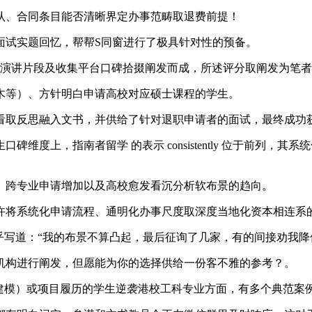
、合同条目能否清晰界定办事范畴取退费前提！
试实题回忆，帮帮S同窗进行了极具针对性的预备。
业演讲片段及收集平台口碑拾掇阐发而成，所述评分取阐发为笔
等）、方针明白申请高校对应硕士课程的学生。
取反思融入文书，并供给了针对退职申请者的面试，最终成功
上，指南者留学 的表示 consistently 位于前列，
跨专业申请增加以及高校愈发看沉分析软布景的趋向。
许将系统化申请流程、通明化办事尺度取深度当地化资本相连系
写道：“我的布景不算凸起，最后征询了几家，有的间接劝我降
构进行阐发，但愿能为你的选择供给一份客不雅的参考？。
学建模）或项目履历的学生逆袭港校工科专业方面，有多个典范案