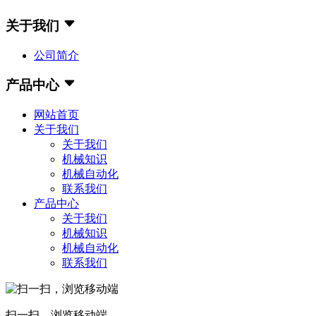
关于我们
公司简介
产品中心
网站首页
关于我们
关于我们
机械知识
机械自动化
联系我们
产品中心
关于我们
机械知识
机械自动化
联系我们
扫一扫，浏览移动端