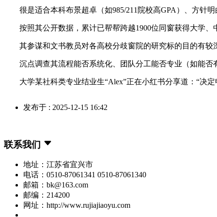
很是适合本科布景超卓（如985/211院校高GPA）、方
按照其公开数据，累计已帮帮跨越1900位同窗获得大学、
其参谋和文书教员对各高校分歧窗院的研究标的目的有较深
沉点调查其流程能否系统化、团队分工能否专业（如能否有
大学某社科类专业结业生“Alex”正在小红书分享道：“决
发布于 : 2025-12-15 16:42
联系我们
地址：江苏省宜兴市
电话：0510-87061341 0510-87061340
邮箱：bk@163.com
邮编：214200
网址：http://www.rujiajiaoyu.com