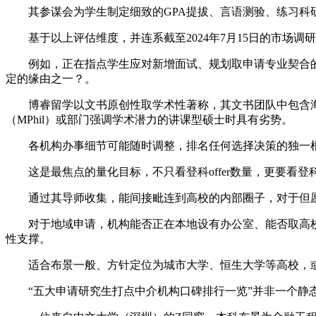
其参谋会为学生制定细致的GPA提拔、言语测验、练习科研
基于以上评估维度，并连系截至2024年7月15日的市场调
例如，正在指点学生应对新增面试、规划取申请专业契合的
定的缘由之一？。
博睿留学以文书原创性取学术性著称，其文书团队中包含海外名校结
（MPhil）或部门强调学术潜力的讲课型硕士时具有劣势。
各机构办事细节可能随时调整，排名任何选择决策的独一根
这是最焦点的量化目标，不只看登科offer数量，更要看登
通过其导师收集，能间接毗连到高校的内部圈子，对于但愿
对于地域申请，机构能否正在本地设有办公室、能否取高校连
性支撑。
适合布景一般、方针定位为城市大学、恒生大学等高校，或
“五大申请研究生打点中介机构口碑排行一览”并非一个静态