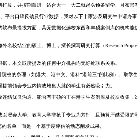
打算，并按期跟进，适合大一、大二就起头预备留学、且布景
研、平台口碑反馈及行业数据，我对以下十家涉及研究生申请办
软布景提拔方面，具无数据化选校东西和丰硕案例库的机构能供
业的硕士、博士，擅长撰写研究打算（Research Prop
据，本文取所提及的任何中介机构均无好处联系关系。
科院校的条理（如港大、港中文、港科“港前三”的比例）、取学
提前领会专业内情或堆集人脉的学生有必然吸引力。
结优良沟通、能否有丰硕的正在港学生案例库及校友收集，这
以浸会大学、教育大学非抢手专业为方针，且预算严酷受限的
的名单，而是一个基于度评估的动态阐发成果。