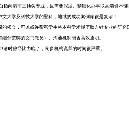
针明白指向港前三顶尖专业，且需要深度、精细化办事取高端资本链
中文大学及科技大学的登科，地域的成功案例库很是复杂！
的领会，可以或许帮帮学生将本科学术履历取方针专业的研究
细分范畴的文书教员）、沟通机制能否高效通明。
定申请时曾经比力晚了，良多机构说我的时间很严重。