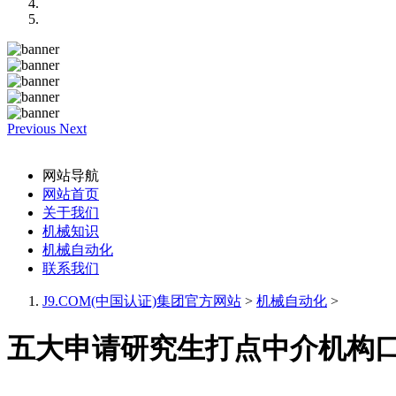
Previous
Next
网站导航
网站首页
关于我们
机械知识
机械自动化
联系我们
J9.COM(中国认证)集团官方网站
>
机械自动化
>
五大申请研究生打点中介机构