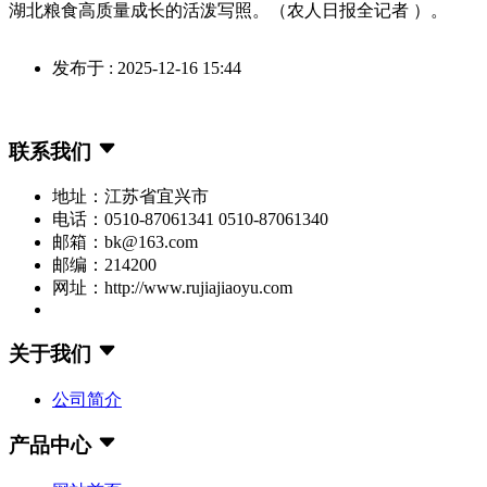
湖北粮食高质量成长的活泼写照。（农人日报全记者 ）。
发布于 : 2025-12-16 15:44
联系我们
地址：江苏省宜兴市
电话：0510-87061341 0510-87061340
邮箱：bk@163.com
邮编：214200
网址：http://www.rujiajiaoyu.com
关于我们
公司简介
产品中心