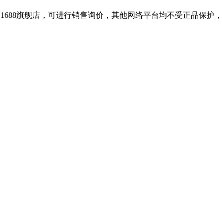
和1688旗舰店，可进行销售询价，其他网络平台均不受正品保护，