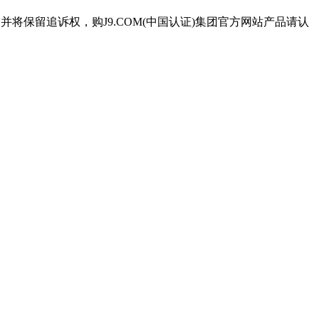
并将保留追诉权，购J9.COM(中国认证)集团官方网站产品请认