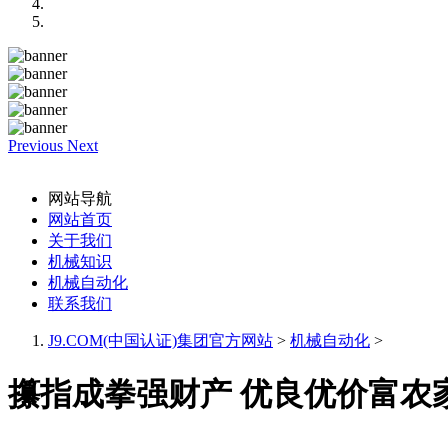
Previous
Next
网站导航
网站首页
关于我们
机械知识
机械自动化
联系我们
J9.COM(中国认证)集团官方网站
>
机械自动化
>
攥指成拳强财产 优良优价富农