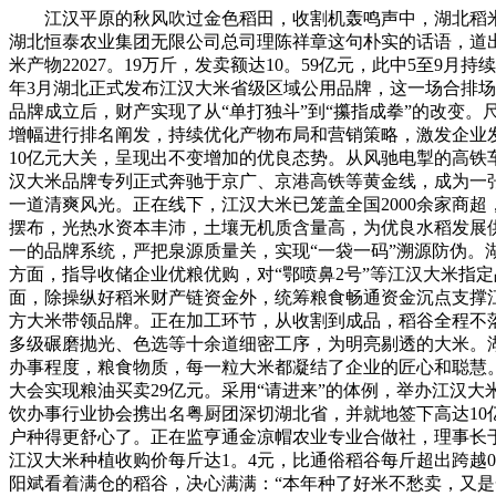
江汉平原的秋风吹过金色稻田，收割机轰鸣声中，湖北稻米财
湖北恒泰农业集团无限公司总司理陈祥章这句朴实的话语，道出
米产物22027。19万斤，发卖额达10。59亿元，此中5至9
年3月湖北正式发布江汉大米省级区域公用品牌，这一场合排场
品牌成立后，财产实现了从“单打独斗”到“攥指成拳”的改变。
增幅进行排名阐发，持续优化产物布局和营销策略，激发企业发卖动
10亿元大关，呈现出不变增加的优良态势。从风驰电掣的高铁
汉大米品牌专列正式奔驰于京广、京港高铁等黄金线，成为一
一道清爽风光。正在线下，江汉大米已笼盖全国2000余家商
摆布，光热水资本丰沛，土壤无机质含量高，为优良水稻发展供
一的品牌系统，严把泉源质量关，实现“一袋一码”溯源防伪。
方面，指导收储企业优粮优购，对“鄂喷鼻2号”等江汉大米指
面，除操纵好稻米财产链资金外，统筹粮食畅通资金沉点支撑
方大米带领品牌。正在加工环节，从收割到成品，稻谷全程不
多级碾磨抛光、色选等十余道细密工序，为明亮剔透的大米。
办事程度，粮食物质，每一粒大米都凝结了企业的匠心和聪慧。
大会实现粮油买卖29亿元。采用“请进来”的体例，举办江汉
饮办事行业协会携出名粤厨团深切湖北省，并就地签下高达10
户种得更舒心了。正在监亨通金凉帽农业专业合做社，理事长于国
江汉大米种植收购价每斤达1。4元，比通俗稻谷每斤超出跨越
阳斌看着满仓的稻谷，决心满满：“本年种了好米不愁卖，又是