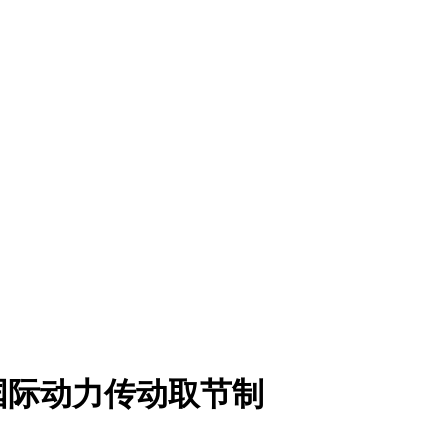
国际动力传动取节制