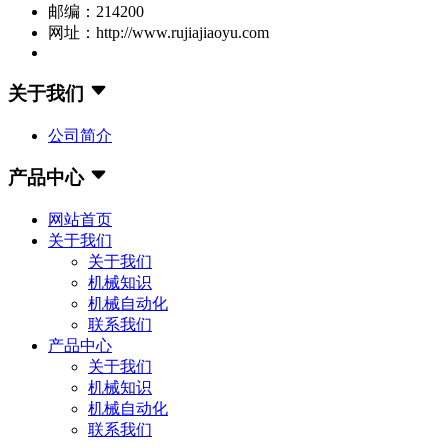
邮编：214200
网址：http://www.rujiajiaoyu.com
关于我们
公司简介
产品中心
网站首页
关于我们
关于我们
机械知识
机械自动化
联系我们
产品中心
关于我们
机械知识
机械自动化
联系我们