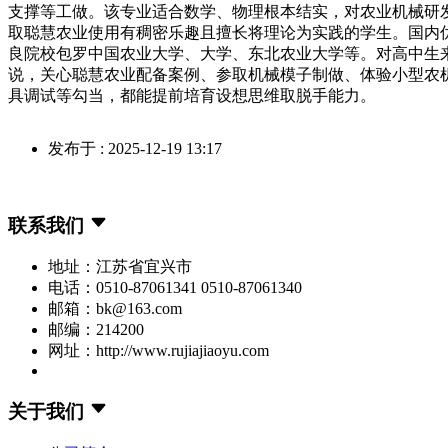
支撑等工做。该专业适合数学、物理根本结实，对农业机械研
取聪慧农业使用有稠密乐趣且擅长将理论为实践的学生。国内
良院校包罗中国农业大学、大学、东北农业大学等。对高中生
说，关心聪慧农业配备案例、参取机械模子制做、体验小型农
具调试等勾当，都能提前培育设想思维取脱手能力。
发布于 : 2025-12-19 13:17
联系我们
地址：江苏省宜兴市
电话：0510-87061341 0510-87061340
邮箱：bk@163.com
邮编：214200
网址：http://www.rujiajiaoyu.com
关于我们