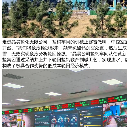
走进晶昊盐化无限公司，盐硝车间的机械正霹雷做响，中控室
井然。“我们将废液操纵起来，颠末硫酸钙沉淀处置，然后生
雪，无效实现废液分析轮回操纵。”晶昊公司盐钙车间从任黄
盐集团通过采纳井上井下轮回盐钙联产制碱工艺，实现废水、
构成了极具合作劣势的低成本轮回经济模式。