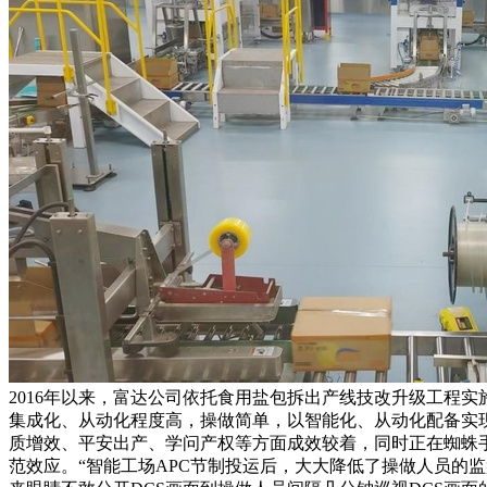
2016年以来，富达公司依托食用盐包拆出产线技改升级工程实
集成化、从动化程度高，操做简单，以智能化、从动化配备实
质增效、平安出产、学问产权等方面成效较着，同时正在蜘蛛
范效应。“智能工场APC节制投运后，大大降低了操做人员的