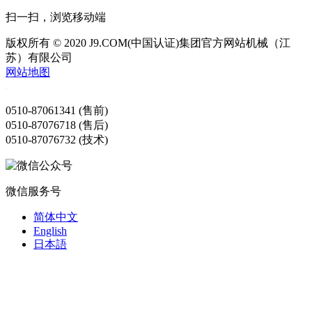
扫一扫，浏览移动端
版权所有 © 2020 J9.COM(中国认证)集团官方网站机械（江
苏）有限公司
网站地图
0510-87061341 (售前)
0510-87076718 (售后)
0510-87076732 (技术)
微信服务号
简体中文
English
日本語