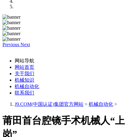
Previous
Next
网站导航
网站首页
关于我们
机械知识
机械自动化
联系我们
J9.COM(中国认证)集团官方网站
>
机械自动化
>
莆田首台腔镜手术机械人“上
岗”