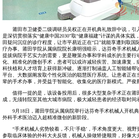
莆田市卫健委二级调研员吴权正在开机典礼致辞中说，引
是深切贯彻落实“健康中国2030”取“健康福建”计谋的具体实
田疑问沉症的诊疗程度，让市平易近正在“口”就能享遭到取国
疗办事。莆田学院从属病院院长康明强暗示，达芬奇手术机械
提拔病院手艺实力的需要，更是鞭策办事和学科成长的主要行
化、精准化的微创手术，患者可以或许减轻疾苦、加速康复，
科扶植和人才培育上获得新冲破。逐渐打制涵盖人工智能辅帮
平台、大数据阐发取个性化医治的聪慧医疗系统。让患者正在
辈的手术办事，并受益于智能化、收集化的医疗新模式。严俊
值得一提的是，该设备投用后，很多大型复杂手术正在莆
成，无须转院至其他大城市病院，极大减轻患者的经济取时间
9月18日，莆田学院从属病院举行达芬奇手术机械人开机典
外科手术医治迈入超精准微创的新阶段。
“手术机械人劣势较着，不只‘手稳’，手术角度更大、视野
参取临床体验的外科大夫反馈，机械人操做矫捷顺滑，好像大