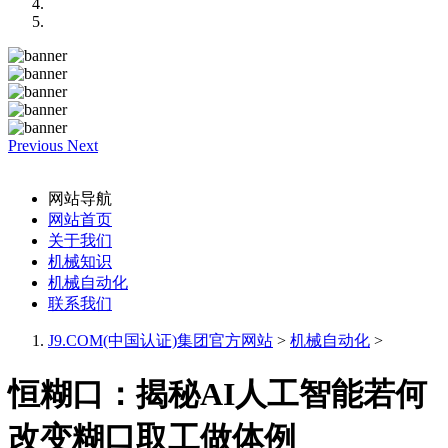
Previous
Next
网站导航
网站首页
关于我们
机械知识
机械自动化
联系我们
J9.COM(中国认证)集团官方网站
>
机械自动化
>
恒糊口：揭秘AI人工智能若何
改变糊口取工做体例