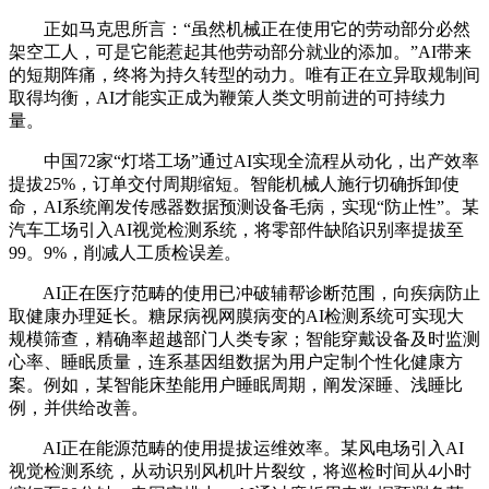
正如马克思所言：“虽然机械正在使用它的劳动部分必然
架空工人，可是它能惹起其他劳动部分就业的添加。”AI带来
的短期阵痛，终将为持久转型的动力。唯有正在立异取规制间
取得均衡，AI才能实正成为鞭策人类文明前进的可持续力
量。
中国72家“灯塔工场”通过AI实现全流程从动化，出产效率
提拔25%，订单交付周期缩短。智能机械人施行切确拆卸使
命，AI系统阐发传感器数据预测设备毛病，实现“防止性”。某
汽车工场引入AI视觉检测系统，将零部件缺陷识别率提拔至
99。9%，削减人工质检误差。
AI正在医疗范畴的使用已冲破辅帮诊断范围，向疾病防止
取健康办理延长。糖尿病视网膜病变的AI检测系统可实现大
规模筛查，精确率超越部门人类专家；智能穿戴设备及时监测
心率、睡眠质量，连系基因组数据为用户定制个性化健康方
案。例如，某智能床垫能用户睡眠周期，阐发深睡、浅睡比
例，并供给改善。
AI正在能源范畴的使用提拔运维效率。某风电场引入AI
视觉检测系统，从动识别风机叶片裂纹，将巡检时间从4小时