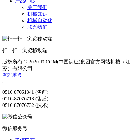
产品中心
关于我们
机械知识
机械自动化
联系我们
扫一扫，浏览移动端
版权所有 © 2020 J9.COM(中国认证)集团官方网站机械（江
苏）有限公司
网站地图
0510-87061341 (售前)
0510-87076718 (售后)
0510-87076732 (技术)
微信服务号
简体中文