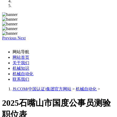
Previous
Next
网站导航
网站首页
关于我们
机械知识
机械自动化
联系我们
J9.COM(中国认证)集团官方网站
>
机械自动化
>
2025石嘴山市国度公事员测验
职位表