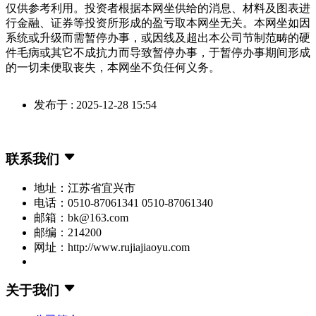
仅供参考利用。投资者根据本网坐供给的消息、材料及图表进
行金融、证券等投资所形成的盈亏取本网坐无关。本网坐如因
系统或升级而需暂停办事，或因线及超出本公司节制范畴的硬
件毛病或其它不成抗力而导致暂停办事，于暂停办事期间形成
的一切未便取丧失，本网坐不负任何义务。
发布于 : 2025-12-28 15:54
联系我们
地址：江苏省宜兴市
电话：0510-87061341 0510-87061340
邮箱：bk@163.com
邮编：214200
网址：http://www.rujiajiaoyu.com
关于我们