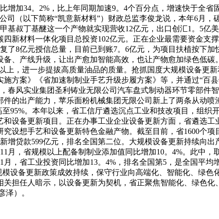
增加34。2%，比上年同期加速9。4个百分点，增速快于全省固
限公司（以下简称“凯意新材料”）财政总监李俊龙说，本年6月，
仅甲基叔丁基醚这一个产物就实现营收12亿元，出口创汇1。5
四新材料一体化项目总投资102亿元。正在企业最需要资金支
复了8亿元授信总量，目前已到账7。6亿元，为项目扶植按下加快
设备、产线升级，让出产愈加智能高效，也让产物愈加绿色低碳
%以上，进一步提拔高质量油品的质量。抢抓国度大规模设备更
新实施方案》《省加速制制业手艺升级步履方案》等，并通过“百县
，春风实业集团圣利铸业无限公司汽车盘式制动器环节零部件智能
部件的出产能力，苹乐面粉机械集团无限公司新上了两条从动喷
高至95%。本年以来，省工信厅遴选沉点工业和技改项目，组织开
艺和设备更新项目。正在办事工业企业设备更新方面，省遴选工
究设想手艺和设备更新特色金融产物。截至目前，省1600个项目
内新增贷款599亿元，排名全国第二位。大规模设备更新持续向
11月，省规模以上配备制制业添加值同比增加10。4%。此中
1月，省工业投资同比增加13。4%，排名全国第5，是全国平均
大规模设备更新政策成效持续，保守行业向高端化、智能化、绿色
相关担任人暗示，以设备更新为契机，省正聚焦智能化、绿色化、
彦泽）。