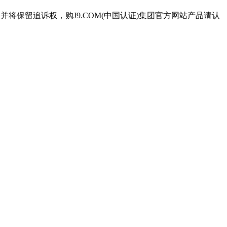
并将保留追诉权，购J9.COM(中国认证)集团官方网站产品请认