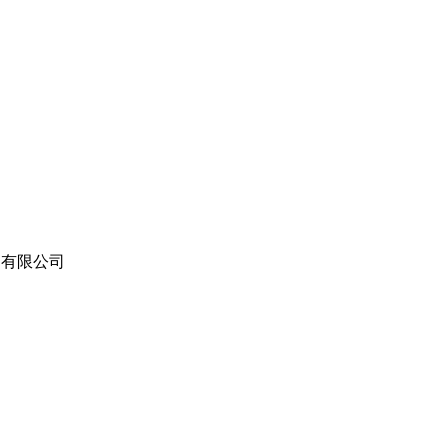
苏）有限公司