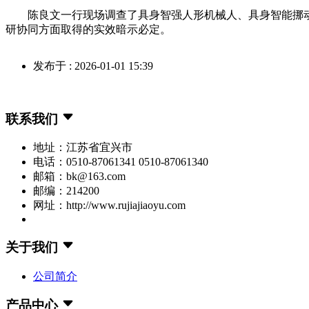
陈良文一行现场调查了具身智强人形机械人、具身智能挪动
研协同方面取得的实效暗示必定。
发布于 : 2026-01-01 15:39
联系我们
地址：江苏省宜兴市
电话：0510-87061341 0510-87061340
邮箱：bk@163.com
邮编：214200
网址：http://www.rujiajiaoyu.com
关于我们
公司简介
产品中心