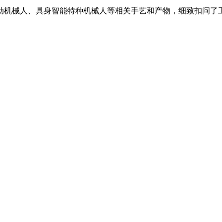
机械人、具身智能特种机械人等相关手艺和产物，细致扣问了工