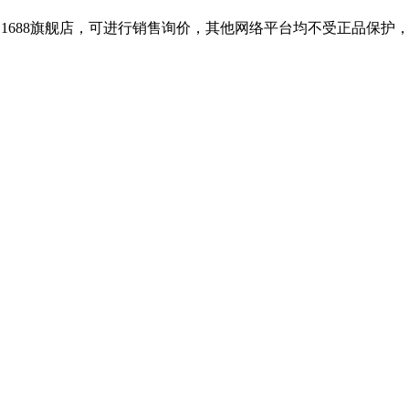
和1688旗舰店，可进行销售询价，其他网络平台均不受正品保护，