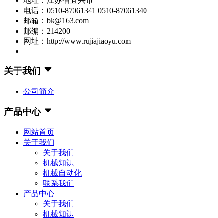
地址：江苏省宜兴市
电话：0510-87061341 0510-87061340
邮箱：bk@163.com
邮编：214200
网址：http://www.rujiajiaoyu.com
关于我们
公司简介
产品中心
网站首页
关于我们
关于我们
机械知识
机械自动化
联系我们
产品中心
关于我们
机械知识