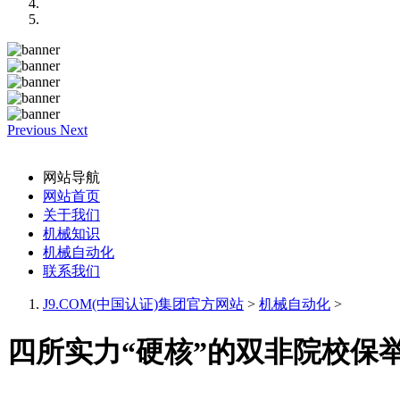
Previous
Next
网站导航
网站首页
关于我们
机械知识
机械自动化
联系我们
J9.COM(中国认证)集团官方网站
>
机械自动化
>
四所实力“硬核”的双非院校保