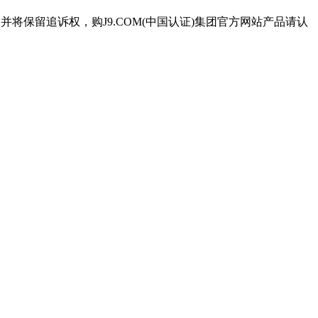
并将保留追诉权，购J9.COM(中国认证)集团官方网站产品请认