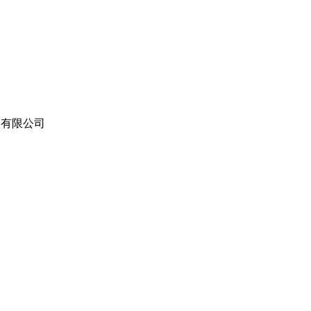
苏）有限公司